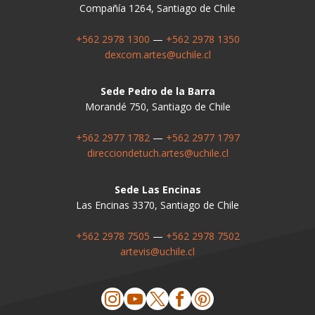
Compañía 1264, Santiago de Chile
+562 2978 1300
—
+562 2978 1350
dexcom.artes@uchile.cl
Sede Pedro de la Barra
Morandé 750, Santiago de Chile
+562 2977 1782
—
+562 2977 1797
direcciondetuch.artes@uchile.cl
Sede Las Encinas
Las Encinas 3370, Santiago de Chile
+562 2978 7505
—
+562 2978 7502
artevis@uchile.cl