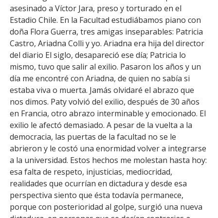
asesinado a Víctor Jara, preso y torturado en el
Estadio Chile. En la Facultad estudiábamos piano con
doña Flora Guerra, tres amigas inseparables: Patricia
Castro, Ariadna Colli y yo. Ariadna era hija del director
del diario El siglo, desapareció ese día; Patricia lo
mismo, tuvo que salir al exilio. Pasaron los años y un
día me encontré con Ariadna, de quien no sabía si
estaba viva o muerta. Jamás olvidaré el abrazo que
nos dimos. Paty volvió del exilio, después de 30 años
en Francia, otro abrazo interminable y emocionado. El
exilio le afectó demasiado. A pesar de la vuelta a la
democracia, las puertas de la facultad no se le
abrieron y le costó una enormidad volver a integrarse
a la universidad. Estos hechos me molestan hasta hoy:
esa falta de respeto, injusticias, mediocridad,
realidades que ocurrían en dictadura y desde esa
perspectiva siento que ésta todavía permanece,
porque con posterioridad al golpe, surgió una nueva