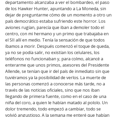
departamento alcanzaba a ver el bombardeo, el paso
de los Hawker Hunter, apuntando a La Moneda, sin
dejar de preguntarme cómo de un momento a otro un
país democrático estaba sufriendo este horror. Los
aviones rugían, parecía que iban a demoler todo el
centro, con mi hermano y un primo que trabajaba en
el SII allí en medio. Tenía la sensación de que todos
íbamos a morir. Después comenzó el toque de queda,
ya no se podía salir, no existían los celulares, los
teléfonos no funcionaban y, para colmo, alcancé a
enterarme que unos primos, asesores del Presidente
Allende, se tenían que ir del país de inmediato sin que
tuviéramos ya la posibilidad de verlos. La muerte de
las personas comenzó a conocerse más tarde, no a
través de las noticias oficiales, sino que nos iban
llegando de primera fuente, como en el caso de una
niña del coro, a quien le habían matado al pololo. Un
dolor tremendo, todo empezó a cambiar, todo se
volvió angustioso. A la semana me enteré que habían