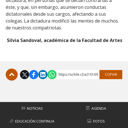
dictadura, en personas que se decían contrarias a
éste, y que, sin embargo, asumieron conductas
dictatoriales desde sus cargos, afectando a sus
colegas. La dictadura modificó las mentes de muchos
de nuestros compatriotas.
Silvia Sandoval, académica de la Facultad de Artes
https://uchile.cl/a210169
COPIAR
Subir
NOTICIAS
AGENDA
EDUCACIÓN CONTINUA
FOTOS