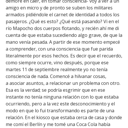
demoré en caer, en tomar consciencia- voy a ver a un
amigo en micro y de pronto se suben los militares
armados pidiéndole el carnet de identidad a todos los
pasajeros. ¿Qué es esto? ¿Qué está pasando? Vi en el
río Mapocho dos cuerpos flotando, y recién ahí me di
cuenta de que estaba sucediendo algo grave, de que la
mano venía pesada. A partir de ese momento empecé
a comprender, con una consciencia que fue parida
literalmente por esos hechos. Es decir que el recuerdo,
como siempre ocurre, vino después, porque ese
martes 11 de septiembre realmente yo no tenía
consciencia de nada. Comencé a hilvanar cosas,
a asociar asuntos, a relacionar un problema con otro.
Esa es la verdad; se podría esgrimir que en ese
instante no tenía ninguna relación con lo que estaba
ocurriendo, pero a la vez este desconocimiento y el
modo en que lo fui transformando es parte de una
relación. En el kiosco que estaba cerca de casa y donde
me comí el Berlín y me tomé una Coca Cola había