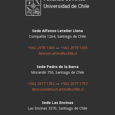
Universidad de Chile
Sede Alfonso Letelier Llona
Compañía 1264, Santiago de Chile
+562 2978 1300
—
+562 2978 1350
dexcom.artes@uchile.cl
Sede Pedro de la Barra
Morandé 750, Santiago de Chile
+562 2977 1782
—
+562 2977 1797
direcciondetuch.artes@uchile.cl
Sede Las Encinas
Las Encinas 3370, Santiago de Chile