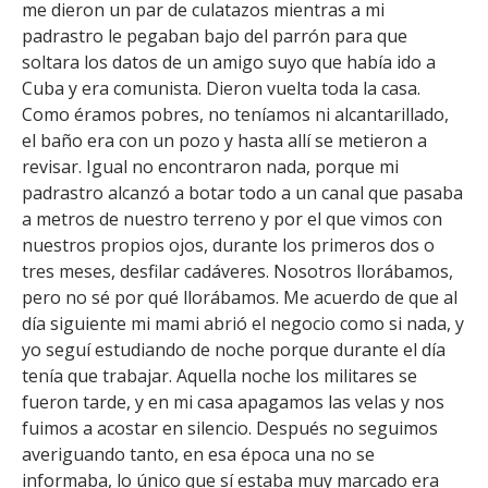
me dieron un par de culatazos mientras a mi
padrastro le pegaban bajo del parrón para que
soltara los datos de un amigo suyo que había ido a
Cuba y era comunista. Dieron vuelta toda la casa.
Como éramos pobres, no teníamos ni alcantarillado,
el baño era con un pozo y hasta allí se metieron a
revisar. Igual no encontraron nada, porque mi
padrastro alcanzó a botar todo a un canal que pasaba
a metros de nuestro terreno y por el que vimos con
nuestros propios ojos, durante los primeros dos o
tres meses, desfilar cadáveres. Nosotros llorábamos,
pero no sé por qué llorábamos. Me acuerdo de que al
día siguiente mi mami abrió el negocio como si nada, y
yo seguí estudiando de noche porque durante el día
tenía que trabajar. Aquella noche los militares se
fueron tarde, y en mi casa apagamos las velas y nos
fuimos a acostar en silencio. Después no seguimos
averiguando tanto, en esa época una no se
informaba, lo único que sí estaba muy marcado era