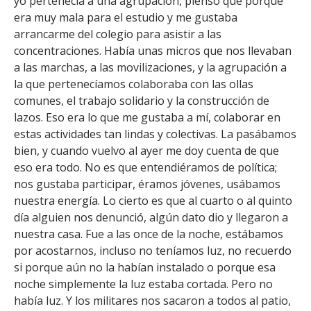
yo pertenecía a una agrupación, pienso que porque
era muy mala para el estudio y me gustaba
arrancarme del colegio para asistir a las
concentraciones. Había unas micros que nos llevaban
a las marchas, a las movilizaciones, y la agrupación a
la que pertenecíamos colaboraba con las ollas
comunes, el trabajo solidario y la construcción de
lazos. Eso era lo que me gustaba a mí, colaborar en
estas actividades tan lindas y colectivas. La pasábamos
bien, y cuando vuelvo al ayer me doy cuenta de que
eso era todo. No es que entendiéramos de política;
nos gustaba participar, éramos jóvenes, usábamos
nuestra energía. Lo cierto es que al cuarto o al quinto
día alguien nos denunció, algún dato dio y llegaron a
nuestra casa. Fue a las once de la noche, estábamos
por acostarnos, incluso no teníamos luz, no recuerdo
si porque aún no la habían instalado o porque esa
noche simplemente la luz estaba cortada. Pero no
había luz. Y los militares nos sacaron a todos al patio,