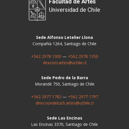
Facultad de Artes
Universidad de Chile
Sede Alfonso Letelier Llona
Compañía 1264, Santiago de Chile
+562 2978 1300
—
+562 2978 1350
dexcom.artes@uchile.cl
Sede Pedro de la Barra
Morandé 750, Santiago de Chile
+562 2977 1782
—
+562 2977 1797
direcciondetuch.artes@uchile.cl
Sede Las Encinas
Las Encinas 3370, Santiago de Chile