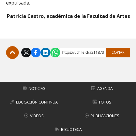
expulsada.
Patricia Castro, académica de la Facultad de Artes
https://uchile.cl/a211873
COPIAR
Subir
NOTICIAS
AGENDA
EDUCACIÓN CONTINUA
FOTOS
VIDEOS
PUBLICACIONES
BIBLIOTECA