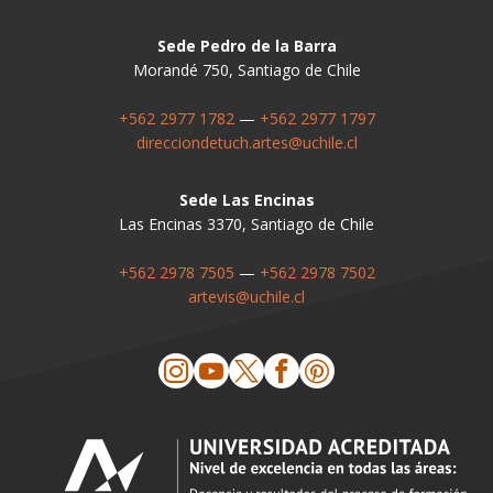
Sede Pedro de la Barra
Morandé 750, Santiago de Chile
+562 2977 1782
—
+562 2977 1797
direcciondetuch.artes@uchile.cl
Sede Las Encinas
Las Encinas 3370, Santiago de Chile
+562 2978 7505
—
+562 2978 7502
artevis@uchile.cl