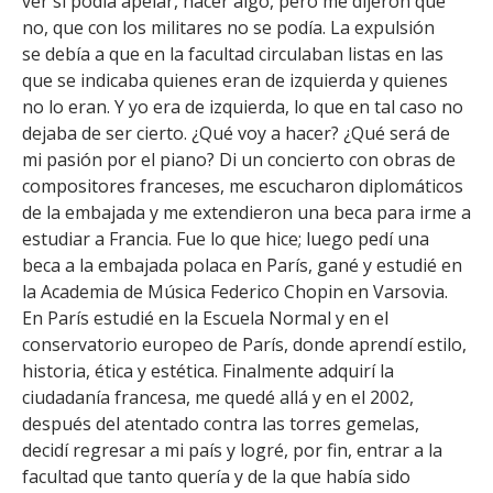
ver si podía apelar, hacer algo, pero me dijeron que
no, que con los militares no se podía. La expulsión
se debía a que en la facultad circulaban listas en las
que se indicaba quienes eran de izquierda y quienes
no lo eran. Y yo era de izquierda, lo que en tal caso no
dejaba de ser cierto. ¿Qué voy a hacer? ¿Qué será de
mi pasión por el piano? Di un concierto con obras de
compositores franceses, me escucharon diplomáticos
de la embajada y me extendieron una beca para irme a
estudiar a Francia. Fue lo que hice; luego pedí una
beca a la embajada polaca en París, gané y estudié en
la Academia de Música Federico Chopin en Varsovia.
En París estudié en la Escuela Normal y en el
conservatorio europeo de París, donde aprendí estilo,
historia, ética y estética. Finalmente adquirí la
ciudadanía francesa, me quedé allá y en el 2002,
después del atentado contra las torres gemelas,
decidí regresar a mi país y logré, por fin, entrar a la
facultad que tanto quería y de la que había sido