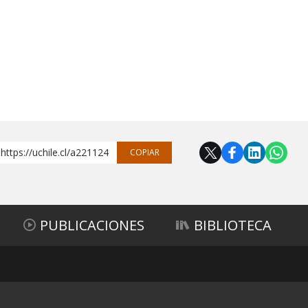
https://uchile.cl/a221124
COPIAR
PUBLICACIONES
BIBLIOTECA