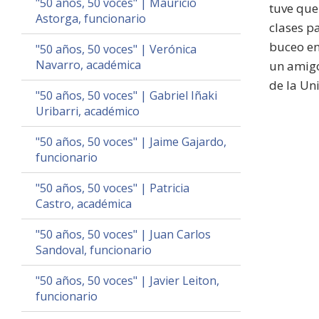
"50 años, 50 voces" | Mauricio
tuve que
Astorga, funcionario
clases p
buceo en
"50 años, 50 voces" | Verónica
Navarro, académica
un amigo
de la Un
"50 años, 50 voces" | Gabriel Iñaki
Uribarri, académico
"50 años, 50 voces" | Jaime Gajardo,
funcionario
"50 años, 50 voces" | Patricia
Castro, académica
"50 años, 50 voces" | Juan Carlos
Sandoval, funcionario
"50 años, 50 voces" | Javier Leiton,
funcionario