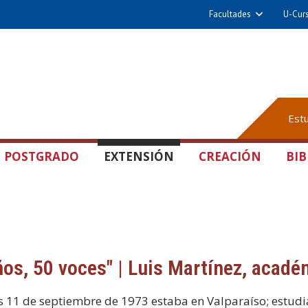
Facultades
U-Cur
Est
POSTGRADO
EXTENSIÓN
CREACIÓN
BIB
ños, 50 voces" | Luis Martínez, acadé
s 11 de septiembre de 1973 estaba en Valparaíso; estudia