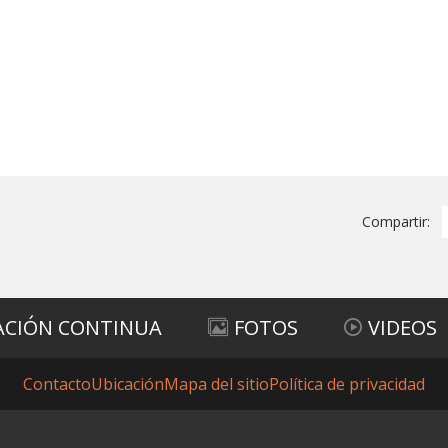
Compartir:
ACIÓN CONTINUA
FOTOS
VIDEOS
Contacto
Ubicación
Mapa del sitio
Política de privacidad