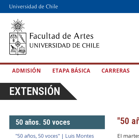
ADMISIÓN
ETAPA BÁSICA
CARRERAS
EXTENSIÓN
"50 a
50 años. 50 voces
El marte
"50 años, 50 voces" | Luis Montes