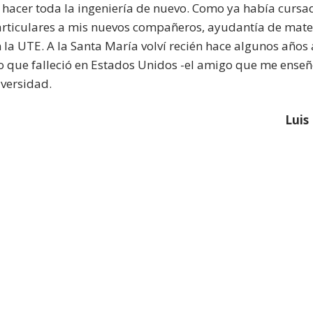
 hacer toda la ingeniería de nuevo. Como ya había cursa
articulares a mis nuevos compañeros, ayudantía de mat
 la UTE. A la Santa María volví recién hace algunos años a
 que falleció en Estados Unidos -el amigo que me enseñ
iversidad.
Luis