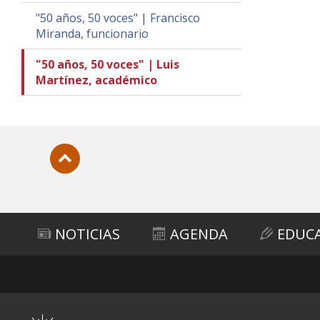
"50 años, 50 voces" | Francisco
Miranda, funcionario
"50 años, 50 voces" | Luis
Martínez, académico
Subir
NOTICIAS
AGENDA
EDUC