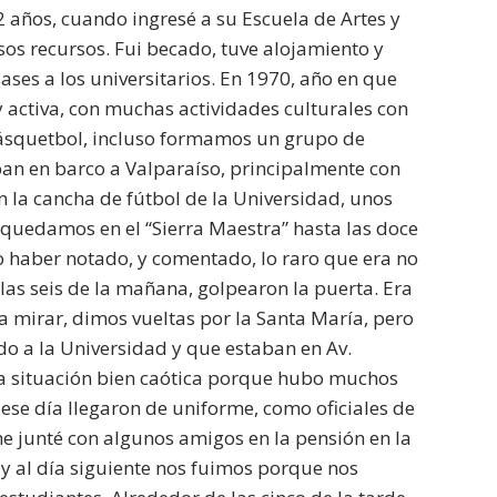
2 años, cuando ingresé a su Escuela de Artes y
os recursos. Fui becado, tuve alojamiento y
ses a los universitarios. En 1970, año en que
y activa, con muchas actividades culturales con
ásquetbol, incluso formamos un grupo de
ban en barco a Valparaíso, principalmente con
 la cancha de fútbol de la Universidad, unos
quedamos en el “Sierra Maestra” hasta las doce
o haber notado, y comentado, lo raro que era no
 las seis de la mañana, golpearon la puerta. Era
 mirar, dimos vueltas por la Santa María, pero
o a la Universidad y que estaban en Av.
na situación bien caótica porque hubo muchos
ese día llegaron de uniforme, como oficiales de
e junté con algunos amigos en la pensión en la
 y al día siguiente nos fuimos porque nos