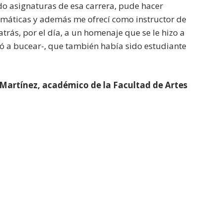
do asignaturas de esa carrera, pude hacer
emáticas y además me ofrecí como instructor de
trás, por el día, a un homenaje que se le hizo a
ó a bucear-, que también había sido estudiante
 Martínez, académico de la Facultad de Artes