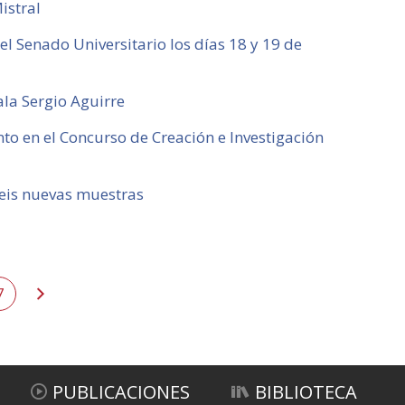
istral
el Senado Universitario los días 18 y 19 de
ala Sergio Aguirre
to en el Concurso de Creación e Investigación
eis nuevas muestras
e
7
PUBLICACIONES
BIBLIOTECA