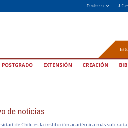
Facultades
U-Cur
Est
POSTGRADO
EXTENSIÓN
CREACIÓN
BIB
vo de noticias
sidad de Chile es la institución académica más valorada