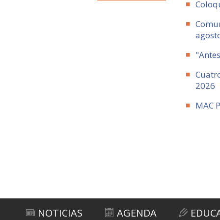
Coloqu
Comuni
agost
"Antes
Cuatro
2026
MAC P
NOTICIAS
AGENDA
EDUC