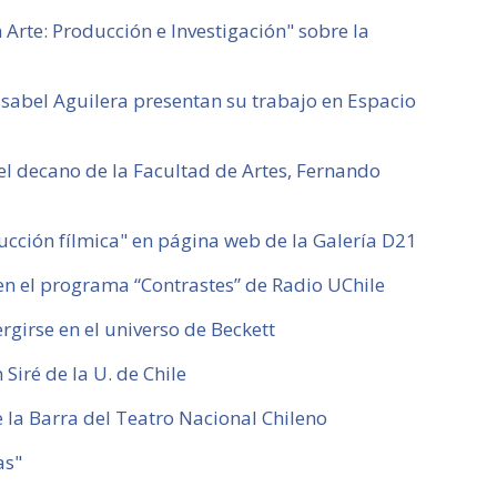
Arte: Producción e Investigación" sobre la
 Isabel Aguilera presentan su trabajo en Espacio
el decano de la Facultad de Artes, Fernando
ucción fílmica" en página web de la Galería D21
n el programa “Contrastes” de Radio UChile
girse en el universo de Beckett
Siré de la U. de Chile
 la Barra del Teatro Nacional Chileno
as"