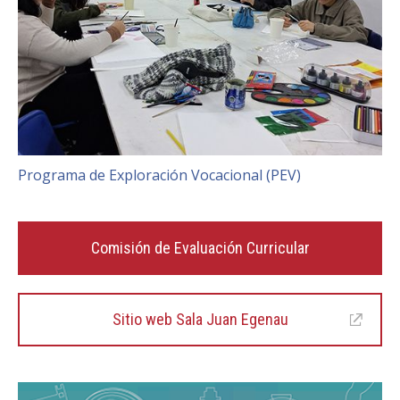
Programa de Exploración Vocacional (PEV)
Comisión de Evaluación Curricular
Sitio web Sala Juan Egenau