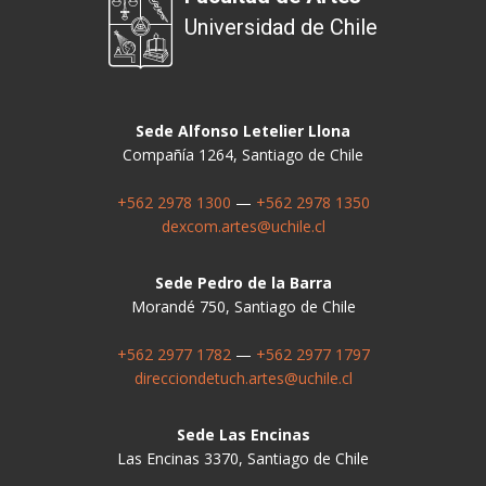
Universidad de Chile
Sede Alfonso Letelier Llona
Compañía 1264, Santiago de Chile
+562 2978 1300
—
+562 2978 1350
dexcom.artes@uchile.cl
Sede Pedro de la Barra
Morandé 750, Santiago de Chile
+562 2977 1782
—
+562 2977 1797
direcciondetuch.artes@uchile.cl
Sede Las Encinas
Las Encinas 3370, Santiago de Chile