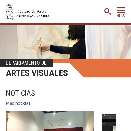
MENÚ
PORTADA
ADMISIÓN
ETAPA BÁSICA
DEPARTAMENTO DE
CARRERAS
ARTES VISUALES
POSTGRADO
EXTENSIÓN
NOTICIAS
CREACIÓN
E INVESTIGACIÓN
Más noticias
BIBLIOTECA
DEPARTAMENTOS