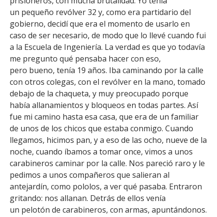
prisioneros, con mucha brutalidad. Yo tenía
un pequeño revólver 32 y, como era partidario del
gobierno, decidí que era el momento de usarlo en
caso de ser necesario, de modo que lo llevé cuando fui
a la Escuela de Ingeniería. La verdad es que yo todavía
me pregunto qué pensaba hacer con eso,
pero bueno, tenía 19 años. Iba caminando por la calle
con otros colegas, con el revólver en la mano, tomado
debajo de la chaqueta, y muy preocupado porque
había allanamientos y bloqueos en todas partes. Así
fue mi camino hasta esa casa, que era de un familiar
de unos de los chicos que estaba conmigo. Cuando
llegamos, hicimos pan, y a eso de las ocho, nueve de la
noche, cuando íbamos a tomar once, vimos a unos
carabineros caminar por la calle. Nos pareció raro y le
pedimos a unos compañeros que salieran al
antejardín, como pololos, a ver qué pasaba. Entraron
gritando: nos allanan. Detrás de ellos venía
un pelotón de carabineros, con armas, apuntándonos.