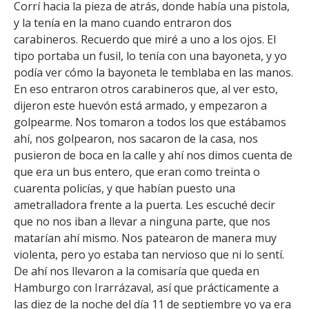
Corrí hacia la pieza de atrás, donde había una pistola,
y la tenía en la mano cuando entraron dos
carabineros. Recuerdo que miré a uno a los ojos. El
tipo portaba un fusil, lo tenía con una bayoneta, y yo
podía ver cómo la bayoneta le temblaba en las manos.
En eso entraron otros carabineros que, al ver esto,
dijeron este huevón está armado, y empezaron a
golpearme. Nos tomaron a todos los que estábamos
ahí, nos golpearon, nos sacaron de la casa, nos
pusieron de boca en la calle y ahí nos dimos cuenta de
que era un bus entero, que eran como treinta o
cuarenta policías, y que habían puesto una
ametralladora frente a la puerta. Les escuché decir
que no nos iban a llevar a ninguna parte, que nos
matarían ahí mismo. Nos patearon de manera muy
violenta, pero yo estaba tan nervioso que ni lo sentí.
De ahí nos llevaron a la comisaría que queda en
Hamburgo con Irarrázaval, así que prácticamente a
las diez de la noche del día 11 de septiembre yo ya era