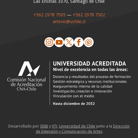
Las Encinas 3370, Santiago de Chile
+562 2978 7505
—
+562 2978 7502
artevis@uchile.cl
Desarrollado por
SISIB
y
VTI
,
Universidad de Chile
junto a la
Dirección
de Extensión y Comunicación de Artes