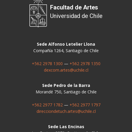
Facultad de Artes
Universidad de Chile
Sede Alfonso Letelier Llona
Compañía 1264, Santiago de Chile
+562 2978 1300
—
+562 2978 1350
dexcom.artes@uchile.cl
Sede Pedro de la Barra
Morandé 750, Santiago de Chile
+562 2977 1782
—
+562 2977 1797
direcciondetuch.artes@uchile.cl
Sede Las Encinas