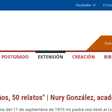
Facultades
U-Cur
Est
POSTGRADO
EXTENSIÓN
CREACIÓN
BIB
ños, 50 relatos" | Nury González, aca
a del 11 de septiembre de 1973 mi padre nos llevó al col