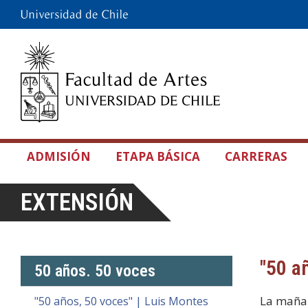
ADMISIÓN
ETAPA BÁSICA
CARRERAS
EXTENSIÓN
"50 a
50 años. 50 voces
La mañan
"50 años, 50 voces" | Luis Montes