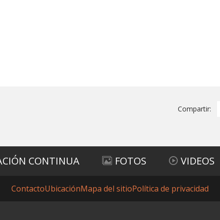
Compartir:
ACIÓN CONTINUA
FOTOS
VIDEOS
Contacto
Ubicación
Mapa del sitio
Política de privacidad