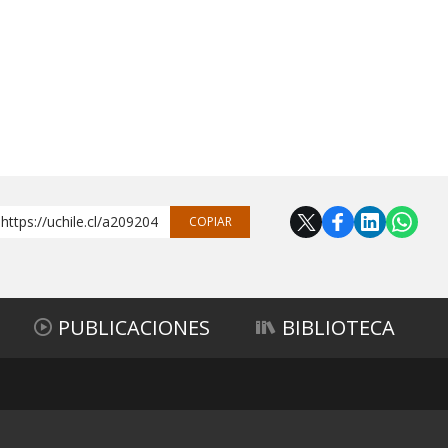
https://uchile.cl/a209204
COPIAR
PUBLICACIONES
BIBLIOTECA