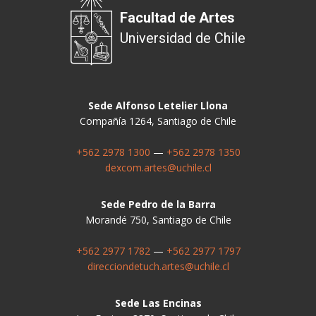
Facultad de Artes
Universidad de Chile
Sede Alfonso Letelier Llona
Compañía 1264, Santiago de Chile
+562 2978 1300
—
+562 2978 1350
dexcom.artes@uchile.cl
Sede Pedro de la Barra
Morandé 750, Santiago de Chile
+562 2977 1782
—
+562 2977 1797
direcciondetuch.artes@uchile.cl
Sede Las Encinas