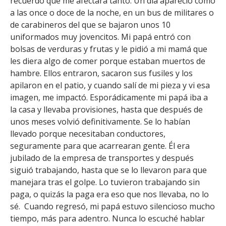
recuerdo que me afectara tanto. Un día apareció como
a las once o doce de la noche, en un bus de militares o
de carabineros del que se bajaron unos 10
uniformados muy jovencitos. Mi papá entró con
bolsas de verduras y frutas y le pidió a mi mamá que
les diera algo de comer porque estaban muertos de
hambre. Ellos entraron, sacaron sus fusiles y los
apilaron en el patio, y cuando salí de mi pieza y vi esa
imagen, me impactó. Esporádicamente mi papá iba a
la casa y llevaba provisiones, hasta que después de
unos meses volvió definitivamente. Se lo habían
llevado porque necesitaban conductores,
seguramente para que acarrearan gente. Él era
jubilado de la empresa de transportes y después
siguió trabajando, hasta que se lo llevaron para que
manejara tras el golpe. Lo tuvieron trabajando sin
paga, o quizás la paga era eso que nos llevaba, no lo
sé. Cuando regresó, mi papá estuvo silencioso mucho
tiempo, más para adentro. Nunca lo escuché hablar