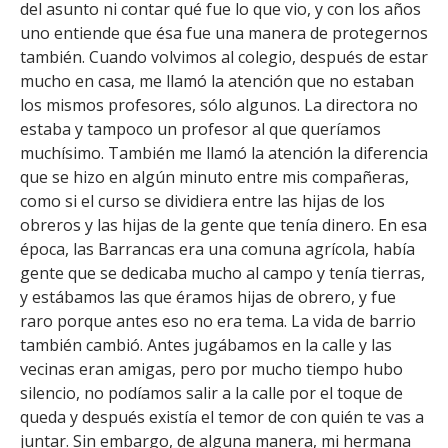
del asunto ni contar qué fue lo que vio, y con los años
uno entiende que ésa fue una manera de protegernos
también. Cuando volvimos al colegio, después de estar
mucho en casa, me llamó la atención que no estaban
los mismos profesores, sólo algunos. La directora no
estaba y tampoco un profesor al que queríamos
muchísimo. También me llamó la atención la diferencia
que se hizo en algún minuto entre mis compañeras,
como si el curso se dividiera entre las hijas de los
obreros y las hijas de la gente que tenía dinero. En esa
época, las Barrancas era una comuna agrícola, había
gente que se dedicaba mucho al campo y tenía tierras,
y estábamos las que éramos hijas de obrero, y fue
raro porque antes eso no era tema. La vida de barrio
también cambió. Antes jugábamos en la calle y las
vecinas eran amigas, pero por mucho tiempo hubo
silencio, no podíamos salir a la calle por el toque de
queda y después existía el temor de con quién te vas a
juntar. Sin embargo, de alguna manera, mi hermana