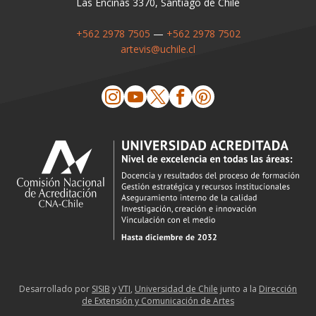
Las Encinas 3370, Santiago de Chile
+562 2978 7505
—
+562 2978 7502
artevis@uchile.cl
Desarrollado por
SISIB
y
VTI
,
Universidad de Chile
junto a la
Dirección
de Extensión y Comunicación de Artes