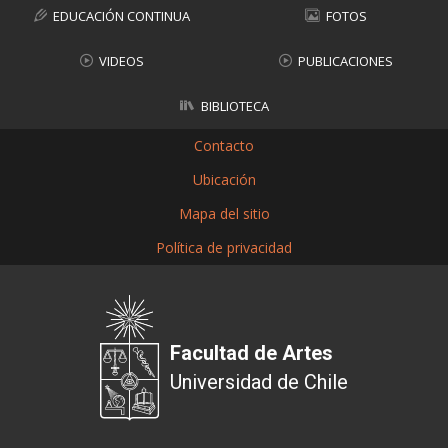
EDUCACIÓN CONTINUA
FOTOS
VIDEOS
PUBLICACIONES
BIBLIOTECA
Contacto
Ubicación
Mapa del sitio
Política de privacidad
Facultad de Artes
Universidad de Chile