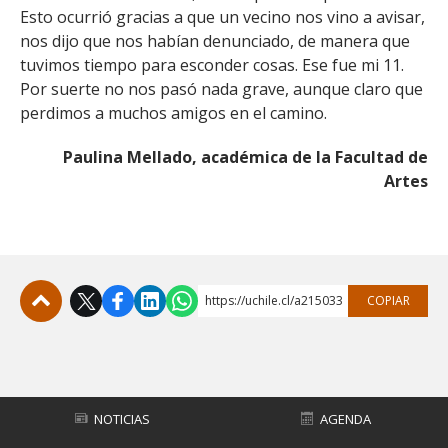
Esto ocurrió gracias a que un vecino nos vino a avisar,
nos dijo que nos habían denunciado, de manera que
tuvimos tiempo para esconder cosas. Ese fue mi 11.
Por suerte no nos pasó nada grave, aunque claro que
perdimos a muchos amigos en el camino.
Paulina Mellado, académica de la Facultad de
Artes
https://uchile.cl/a215033
COPIAR
Subir
NOTICIAS
AGENDA