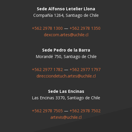
Sede Alfonso Letelier Llona
Compañía 1264, Santiago de Chile
+562 2978 1300
—
+562 2978 1350
dexcom.artes@uchile.cl
Sede Pedro de la Barra
Morandé 750, Santiago de Chile
+562 2977 1782
—
+562 2977 1797
direcciondetuch.artes@uchile.cl
Sede Las Encinas
Las Encinas 3370, Santiago de Chile
+562 2978 7505
—
+562 2978 7502
artevis@uchile.cl