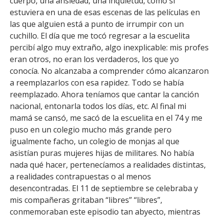
cuerpo, una ansiedad, una inquietud, como si
estuviera en una de esas escenas de las películas en
las que alguien está a punto de irrumpir con un
cuchillo. El día que me tocó regresar a la escuelita
percibí algo muy extraño, algo inexplicable: mis profes
eran otros, no eran los verdaderos, los que yo
conocía. No alcanzaba a comprender cómo alcanzaron
a reemplazarlos con esa rapidez. Todo se había
reemplazado. Ahora teníamos que cantar la canción
nacional, entonarla todos los días, etc. Al final mi
mamá se cansó, me sacó de la escuelita en el 74 y me
puso en un colegio mucho más grande pero
igualmente facho, un colegio de monjas al que
asistían puras mujeres hijas de militares. No había
nada qué hacer, pertenecíamos a realidades distintas,
a realidades contrapuestas o al menos
desencontradas. El 11 de septiembre se celebraba y
mis compañeras gritaban “libres” “libres”,
conmemoraban este episodio tan abyecto, mientras