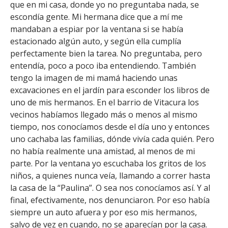
que en mi casa, donde yo no preguntaba nada, se
escondía gente. Mi hermana dice que a mí me
mandaban a espiar por la ventana si se había
estacionado algún auto, y según ella cumplía
perfectamente bien la tarea. No preguntaba, pero
entendía, poco a poco iba entendiendo. También
tengo la imagen de mi mamá haciendo unas
excavaciones en el jardín para esconder los libros de
uno de mis hermanos. En el barrio de Vitacura los
vecinos habíamos llegado más o menos al mismo
tiempo, nos conocíamos desde el día uno y entonces
uno cachaba las familias, dónde vivía cada quién. Pero
no había realmente una amistad, al menos de mi
parte. Por la ventana yo escuchaba los gritos de los
niños, a quienes nunca veía, llamando a correr hasta
la casa de la “Paulina”. O sea nos conocíamos así. Y al
final, efectivamente, nos denunciaron. Por eso había
siempre un auto afuera y por eso mis hermanos,
salvo de vez en cuando, no se aparecían por la casa.