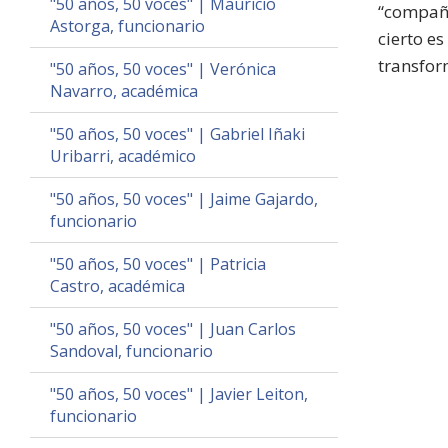
"50 años, 50 voces" | Mauricio
“compañer
Astorga, funcionario
cierto e
transfor
"50 años, 50 voces" | Verónica
Navarro, académica
"50 años, 50 voces" | Gabriel Iñaki
Uribarri, académico
"50 años, 50 voces" | Jaime Gajardo,
funcionario
"50 años, 50 voces" | Patricia
Castro, académica
"50 años, 50 voces" | Juan Carlos
Sandoval, funcionario
"50 años, 50 voces" | Javier Leiton,
funcionario