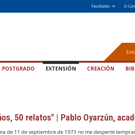
Facultades
U-Cur
Est
POSTGRADO
EXTENSIÓN
CREACIÓN
BIB
ños, 50 relatos" | Pablo Oyarzún, aca
a de 11 de septiembre de 1973 no me desperté temprano