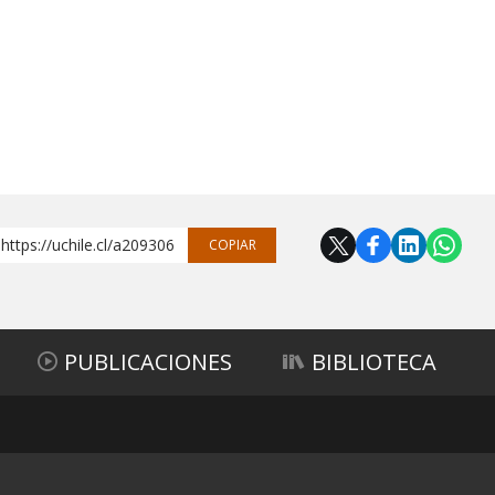
https://uchile.cl/a209306
COPIAR
PUBLICACIONES
BIBLIOTECA