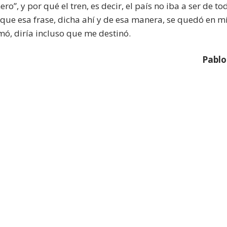
o”, y por qué el tren, es decir, el país no iba a ser de to
s que esa frase, dicha ahí y de esa manera, se quedó en m
mó, diría incluso que me destinó.
Pablo