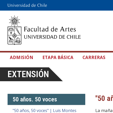
ADMISIÓN
ETAPA BÁSICA
CARRERAS
EXTENSIÓN
"50 a
50 años. 50 voces
La mañan
"50 años, 50 voces" | Luis Montes