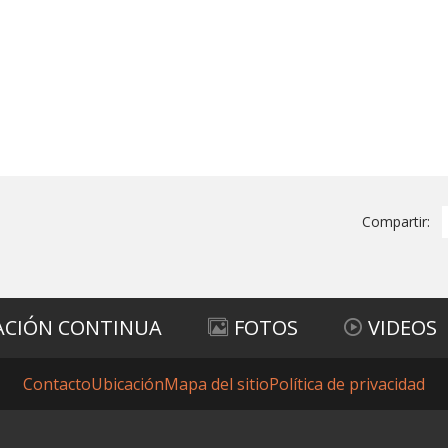
Compartir:
ACIÓN CONTINUA
FOTOS
VIDEOS
Contacto
Ubicación
Mapa del sitio
Política de privacidad