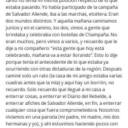
tanto no tenía mi misma posición respecto de lo que
estaba pasando. Yo había participado de la campaña
de Salvador Allende, iba a las marchas, etcétera. Eran
dos mundos distintos. Y aquella mañana caminamos
juntos y en el camino, los dos, vimos a gente que
brindaba y celebraba con botellas de Champaña. No
eran muchos, pero vimos a varios, y recuerdo que le
dije a mi compañero: “esta gente que hoy está
celebrando, mañana va a estar llorando”. Esto lo dije
porque tenía el antecedente de lo que estaba ya
ocurriendo con otras dictaduras de la región. Después
caminé solo un rato (la casa de mi amigo estaba varias
cuadras antes que la mía) y aquí hay un borrón, no
recuerdo. Solo recuerdo que llegué a mi casa a
enterrar cosas, a enterrar el Diario del Rebelde, a
enterrar afiches de Salvador Allende, en fin, a enterrar
cualquier cosa que fuera comprometedora. Nosotros
vivíamos en una parcela (mi padre, mi madre, mis dos
hermanas y yo), y ahí estuvimos haciendo pozos con