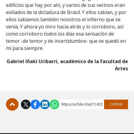
edificios que hay por ahí, y varios de sus vecinos eran
exiliados de la dictadura de Brasil. Y ellos sabían, y por
ellos sabíamos también nosotros el infierno que se
venía. Y ahora yo miro hacia atrás y lo corroboro, así
como corroboro todos los días esa sensación de
temor -de temor y de incertidumbre- que se quedó en
mí para siempre.
Gabriel Iñaki Uribarri, académico de la Facultad de
Artes
https://uchile.cl/a211422
COPIAR
Subir