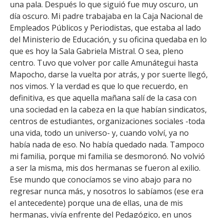
una pala. Después lo que siguió fue muy oscuro, un
día oscuro. Mi padre trabajaba en la Caja Nacional de
Empleados Públicos y Periodistas, que estaba al lado
del Ministerio de Educación, y su oficina quedaba en lo
que es hoy la Sala Gabriela Mistral. O sea, pleno
centro. Tuvo que volver por calle Amunátegui hasta
Mapocho, darse la vuelta por atrás, y por suerte llegó,
nos vimos. Y la verdad es que lo que recuerdo, en
definitiva, es que aquella mañana salí de la casa con
una sociedad en la cabeza en la que habían sindicatos,
centros de estudiantes, organizaciones sociales -toda
una vida, todo un universo- y, cuando volví, ya no
había nada de eso. No había quedado nada. Tampoco
mi familia, porque mi familia se desmoronó. No volvió
a ser la misma, mis dos hermanas se fueron al exilio.
Ese mundo que conocíamos se vino abajo para no
regresar nunca más, y nosotros lo sabíamos (ese era
el antecedente) porque una de ellas, una de mis
hermanas, vivía enfrente del Pedagógico, en unos