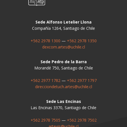
Sede Alfonso Letelier Llona
Compañía 1264, Santiago de Chile
+562 2978 1300
—
+562 2978 1350
dexcom.artes@uchile.cl
Sede Pedro de la Barra
Morandé 750, Santiago de Chile
+562 2977 1782
—
+562 2977 1797
direcciondetuch.artes@uchile.cl
Sede Las Encinas
Las Encinas 3370, Santiago de Chile
+562 2978 7505
—
+562 2978 7502
artevis@uchile.cl