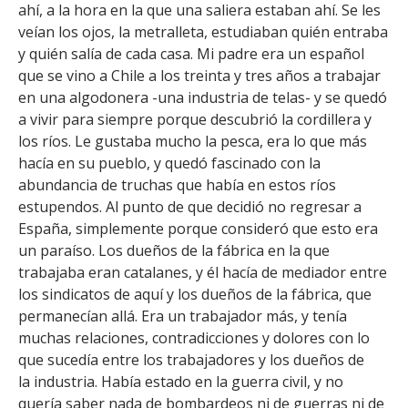
ahí, a la hora en la que una saliera estaban ahí. Se les
veían los ojos, la metralleta, estudiaban quién entraba
y quién salía de cada casa. Mi padre era un español
que se vino a Chile a los treinta y tres años a trabajar
en una algodonera -una industria de telas- y se quedó
a vivir para siempre porque descubrió la cordillera y
los ríos. Le gustaba mucho la pesca, era lo que más
hacía en su pueblo, y quedó fascinado con la
abundancia de truchas que había en estos ríos
estupendos. Al punto de que decidió no regresar a
España, simplemente porque consideró que esto era
un paraíso. Los dueños de la fábrica en la que
trabajaba eran catalanes, y él hacía de mediador entre
los sindicatos de aquí y los dueños de la fábrica, que
permanecían allá. Era un trabajador más, y tenía
muchas relaciones, contradicciones y dolores con lo
que sucedía entre los trabajadores y los dueños de
la industria. Había estado en la guerra civil, y no
quería saber nada de bombardeos ni de guerras ni de