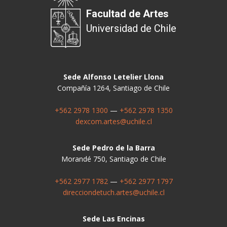
Facultad de Artes
Universidad de Chile
Sede Alfonso Letelier Llona
Compañía 1264, Santiago de Chile
+562 2978 1300
—
+562 2978 1350
dexcom.artes@uchile.cl
Sede Pedro de la Barra
Morandé 750, Santiago de Chile
+562 2977 1782
—
+562 2977 1797
direcciondetuch.artes@uchile.cl
Sede Las Encinas