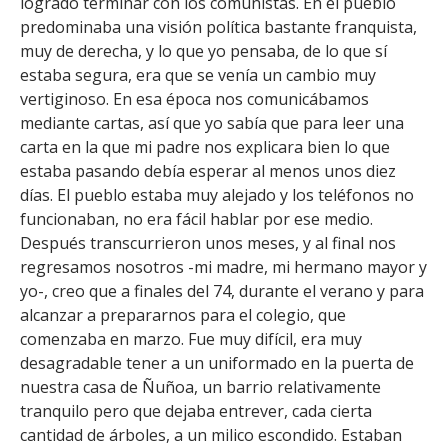
logrado terminar con los comunistas. En el pueblo
predominaba una visión política bastante franquista,
muy de derecha, y lo que yo pensaba, de lo que sí
estaba segura, era que se venía un cambio muy
vertiginoso. En esa época nos comunicábamos
mediante cartas, así que yo sabía que para leer una
carta en la que mi padre nos explicara bien lo que
estaba pasando debía esperar al menos unos diez
días. El pueblo estaba muy alejado y los teléfonos no
funcionaban, no era fácil hablar por ese medio.
Después transcurrieron unos meses, y al final nos
regresamos nosotros -mi madre, mi hermano mayor y
yo-, creo que a finales del 74, durante el verano y para
alcanzar a prepararnos para el colegio, que
comenzaba en marzo. Fue muy difícil, era muy
desagradable tener a un uniformado en la puerta de
nuestra casa de Ñuñoa, un barrio relativamente
tranquilo pero que dejaba entrever, cada cierta
cantidad de árboles, a un milico escondido. Estaban