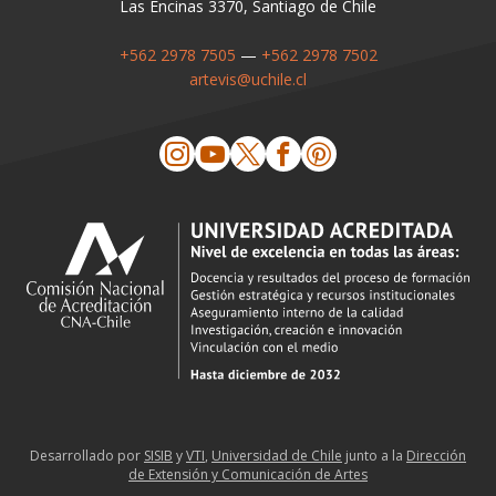
Las Encinas 3370, Santiago de Chile
+562 2978 7505
—
+562 2978 7502
artevis@uchile.cl
Desarrollado por
SISIB
y
VTI
,
Universidad de Chile
junto a la
Dirección
de Extensión y Comunicación de Artes