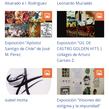
FACULTAD
Alvarado e I. Rodriguez
Leonardo Murialdo
Estudiantes
Funcionarias/os
Académicas/os
Egresadas/os
Exposición "Apóstol
Exposición "GIL DE
Santigo de Chile" de José
CASTRO GOLDEN HITS |
M. Pérez
collages de Arturo
Cariceo Z.
isabel motta
Exposición "Visiones del
estigma y la impunidad"