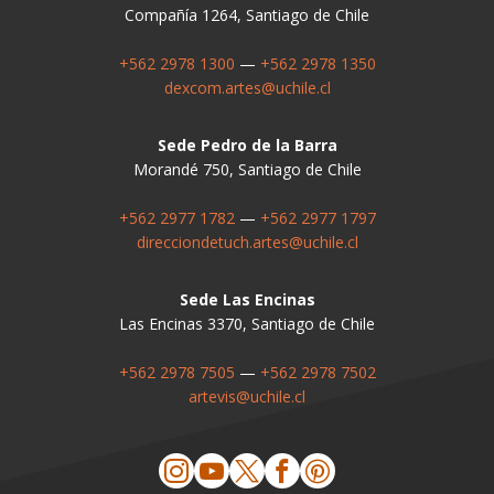
Compañía 1264, Santiago de Chile
+562 2978 1300
—
+562 2978 1350
dexcom.artes@uchile.cl
Sede Pedro de la Barra
Morandé 750, Santiago de Chile
+562 2977 1782
—
+562 2977 1797
direcciondetuch.artes@uchile.cl
Sede Las Encinas
Las Encinas 3370, Santiago de Chile
+562 2978 7505
—
+562 2978 7502
artevis@uchile.cl