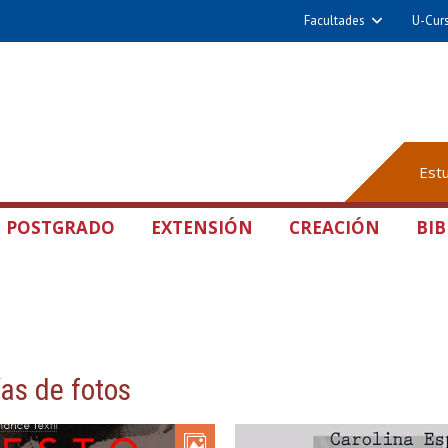
Facultades
U-Cur
Est
POSTGRADO
EXTENSIÓN
CREACIÓN
BIB
ías de fotos