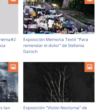
cinema#2
Exposición Memoria Textil "Para
oza
remendar el dolor" de Stefanía
Daroch
s tan
Exposición "Visión Nocturna" de