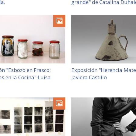
a.
grande" de Catalina Duha
ón "Esbozo en Frasco;
Exposición "Herencia Mate
as en la Cocina" Luisa
Javiera Castillo