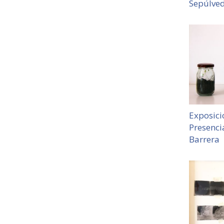
Sepúlved
Exposici
Presenci
Barrera