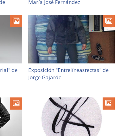
lde
María José Fernández
rial" de
Exposición "Entrelíneasrectas" de
Jorge Gajardo