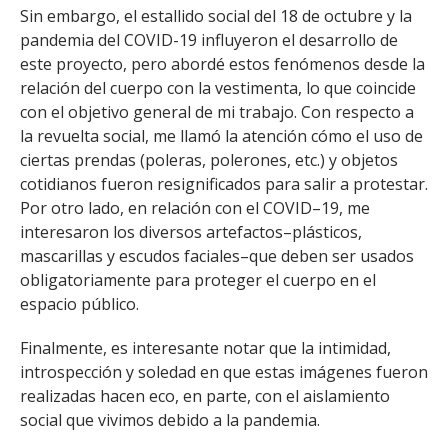
FACULTAD
Sin embargo, el estallido social del 18 de octubre y la
pandemia del COVID-19 influyeron el desarrollo de
Estudiantes
Funcionarias/os
este proyecto, pero abordé estos fenómenos desde la
relación del cuerpo con la vestimenta, lo que coincide
Académicas/os
Egresadas/os
con el objetivo general de mi trabajo. Con respecto a
la revuelta social, me llamó la atención cómo el uso de
ciertas prendas (poleras, polerones, etc.) y objetos
cotidianos fueron resignificados para salir a protestar.
Por otro lado, en relación con el COVID–19, me
interesaron los diversos artefactos–plásticos,
mascarillas y escudos faciales–que deben ser usados
obligatoriamente para proteger el cuerpo en el
espacio público.
Finalmente, es interesante notar que la intimidad,
introspección y soledad en que estas imágenes fueron
realizadas hacen eco, en parte, con el aislamiento
social que vivimos debido a la pandemia.