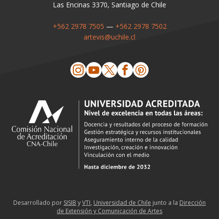
Las Encinas 3370, Santiago de Chile
+562 2978 7505
—
+562 2978 7502
artevis@uchile.cl
Desarrollado por
SISIB
y
VTI
,
Universidad de Chile
junto a la
Dirección
de Extensión y Comunicación de Artes