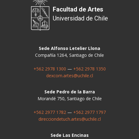
Facultad de Artes
Universidad de Chile
Sede Alfonso Letelier Llona
Compañía 1264, Santiago de Chile
+562 2978 1300
—
+562 2978 1350
dexcom.artes@uchile.cl
Sede Pedro de la Barra
Morandé 750, Santiago de Chile
+562 2977 1782
—
+562 2977 1797
direcciondetuch.artes@uchile.cl
Sede Las Encinas