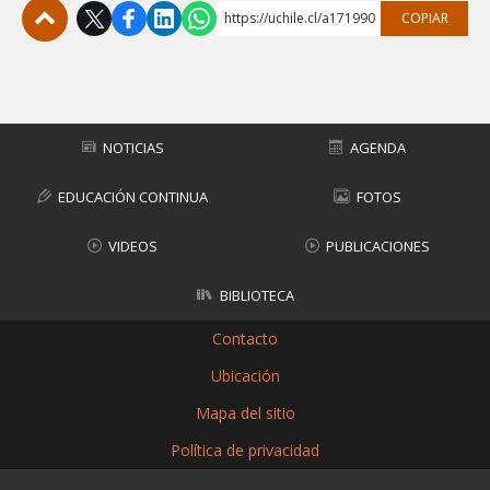
https://uchile.cl/a171990
COPIAR
Subir
NOTICIAS
AGENDA
EDUCACIÓN CONTINUA
FOTOS
VIDEOS
PUBLICACIONES
BIBLIOTECA
Contacto
Ubicación
Mapa del sitio
Política de privacidad