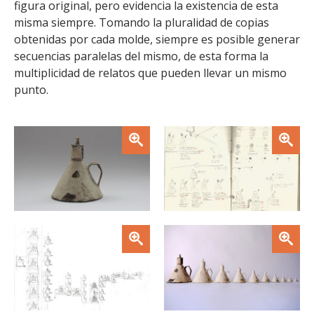
figura original, pero evidencia la existencia de esta
FACULTAD
misma siempre. Tomando la pluralidad de copias
obtenidas por cada molde, siempre es posible generar
Estudiantes
Funcionarias/os
secuencias paralelas del mismo, de esta forma la
Académicas/os
Egresadas/os
multiplicidad de relatos que pueden llevar un mismo
punto.
Zoom
Zoom
Zoom
Zoom