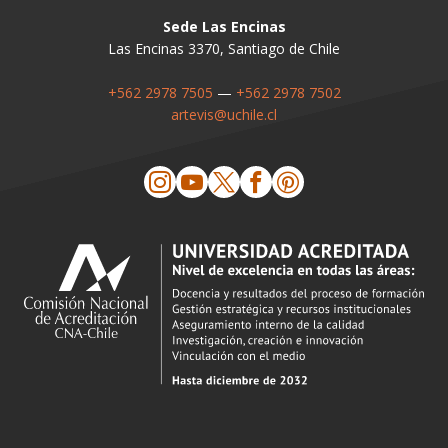
Sede Las Encinas
Las Encinas 3370, Santiago de Chile
+562 2978 7505
—
+562 2978 7502
artevis@uchile.cl