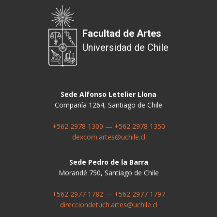
Facultad de Artes
Universidad de Chile
Sede Alfonso Letelier Llona
Compañía 1264, Santiago de Chile
+562 2978 1300
—
+562 2978 1350
dexcom.artes@uchile.cl
Sede Pedro de la Barra
Morandé 750, Santiago de Chile
+562 2977 1782
—
+562 2977 1797
direcciondetuch.artes@uchile.cl