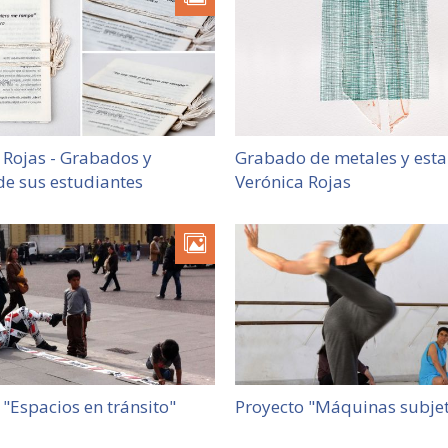
 Rojas - Grabados y
Grabado de metales y est
de sus estudiantes
Verónica Rojas
 "Espacios en tránsito"
Proyecto "Máquinas subjet