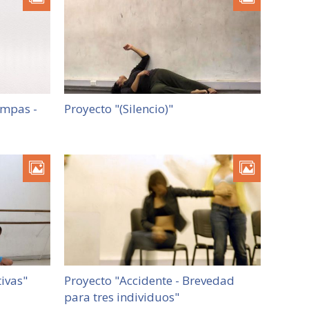
ampas -
Proyecto "(Silencio)"
ivas"
Proyecto "Accidente - Brevedad
para tres individuos"