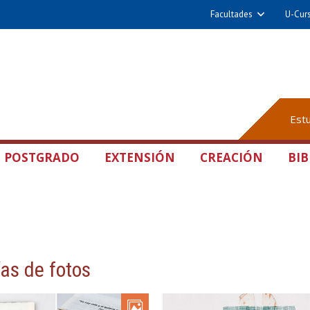
Facultades
U-Cur
Est
POSTGRADO
EXTENSIÓN
CREACIÓN
BIB
ías de fotos