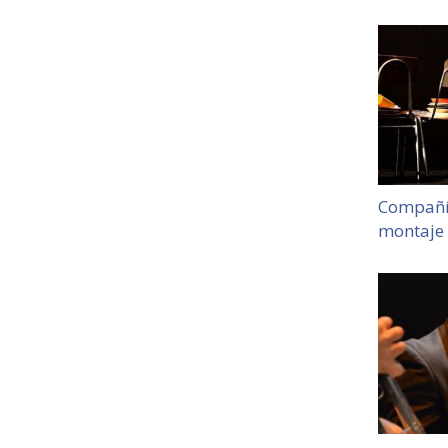
Compañí
montaje 