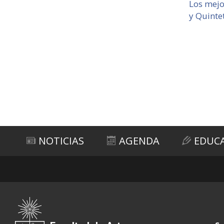
Los mejo
y Quinte
NOTICIAS
AGENDA
EDUC