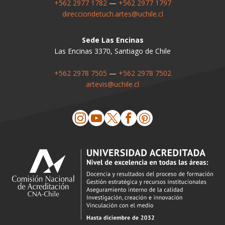
+562 2977 1782
—
+562 2977 1797
direcciondetuch.artes@uchile.cl
Sede Las Encinas
Las Encinas 3370, Santiago de Chile
+562 2978 7505
—
+562 2978 7502
artevis@uchile.cl