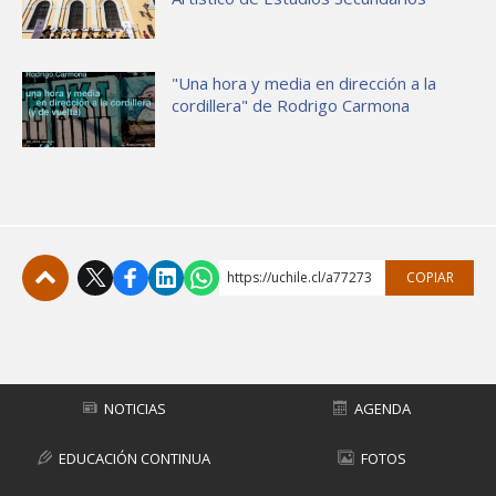
"Una hora y media en dirección a la
cordillera" de Rodrigo Carmona
https://uchile.cl/a77273
COPIAR
Subir
NOTICIAS
AGENDA
EDUCACIÓN CONTINUA
FOTOS