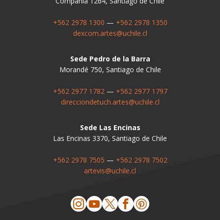
Compañía 1264, Santiago de Chile
+562 2978 1300
—
+562 2978 1350
dexcom.artes@uchile.cl
Sede Pedro de la Barra
Morandé 750, Santiago de Chile
+562 2977 1782
—
+562 2977 1797
direcciondetuch.artes@uchile.cl
Sede Las Encinas
Las Encinas 3370, Santiago de Chile
+562 2978 7505
—
+562 2978 7502
artevis@uchile.cl