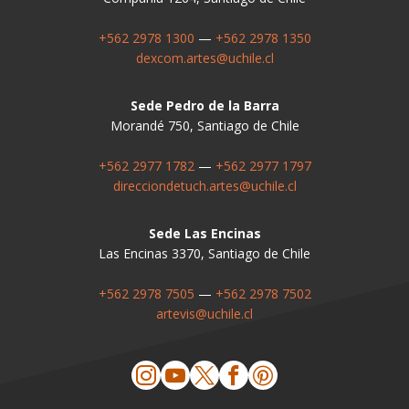
+562 2978 1300
—
+562 2978 1350
dexcom.artes@uchile.cl
Sede Pedro de la Barra
Morandé 750, Santiago de Chile
+562 2977 1782
—
+562 2977 1797
direcciondetuch.artes@uchile.cl
Sede Las Encinas
Las Encinas 3370, Santiago de Chile
+562 2978 7505
—
+562 2978 7502
artevis@uchile.cl