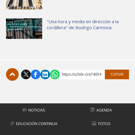
"Una hora y media en dirección a la
cordillera" de Rodrigo Carmona
https://uchile.cl/a74054
COPIAR
Subir
NOTICIAS
AGENDA
EDUCACIÓN CONTINUA
FOTOS