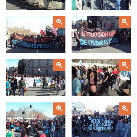
Zoom
Zoom
Zoom
Zoom
Zoom
Zoom