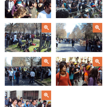
Zoom
Zoom
Zoom
Zoom
Zoom