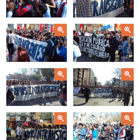
Zoom
Zoom
Zoom
Zoom
Zoom
Zoom