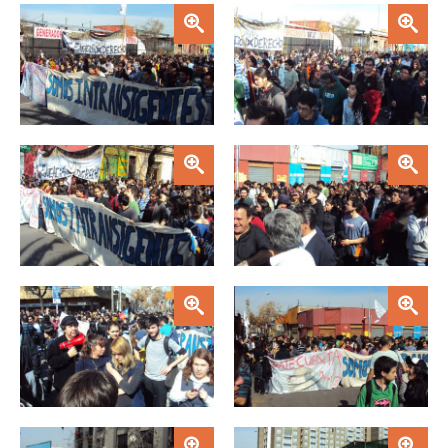
Zoom
Zoom
Zoom
Zoom
Zoom
Zoom
Zoom
Zoom