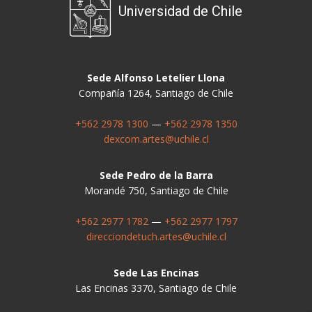
Universidad de Chile
Sede Alfonso Letelier Llona
Compañía 1264, Santiago de Chile
+562 2978 1300
—
+562 2978 1350
dexcom.artes@uchile.cl
Sede Pedro de la Barra
Morandé 750, Santiago de Chile
+562 2977 1782
—
+562 2977 1797
direcciondetuch.artes@uchile.cl
Sede Las Encinas
Las Encinas 3370, Santiago de Chile