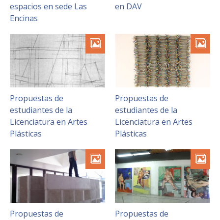
FACULTAD
espacios en sede Las
en DAV
Encinas
Estudiantes
Funcionarias/os
Académicas/os
Egresadas/os
Propuestas de
Propuestas de
estudiantes de la
estudiantes de la
Licenciatura en Artes
Licenciatura en Artes
Plásticas
Plásticas
Propuestas de
Propuestas de