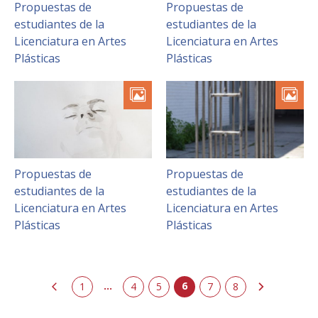
Propuestas de
Propuestas de
estudiantes de la
estudiantes de la
Licenciatura en Artes
Licenciatura en Artes
Plásticas
Plásticas
Propuestas de
Propuestas de
estudiantes de la
estudiantes de la
Licenciatura en Artes
Licenciatura en Artes
Plásticas
Plásticas
...
6
erior
1
4
5
siguiente
7
8