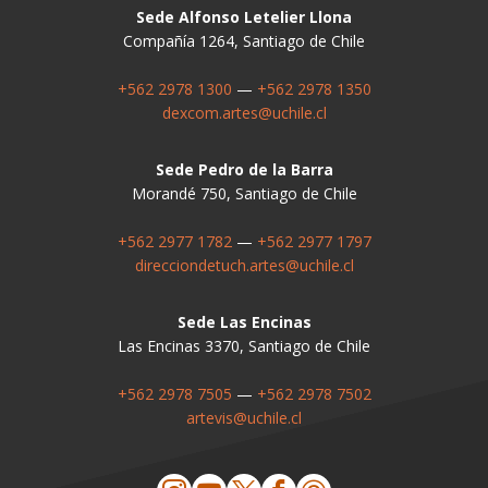
Sede Alfonso Letelier Llona
Compañía 1264, Santiago de Chile
+562 2978 1300
—
+562 2978 1350
dexcom.artes@uchile.cl
Sede Pedro de la Barra
Morandé 750, Santiago de Chile
+562 2977 1782
—
+562 2977 1797
direcciondetuch.artes@uchile.cl
Sede Las Encinas
Las Encinas 3370, Santiago de Chile
+562 2978 7505
—
+562 2978 7502
artevis@uchile.cl