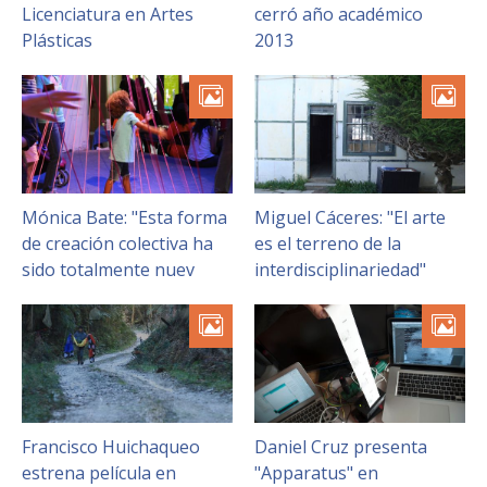
FACULTAD
Licenciatura en Artes
cerró año académico
Plásticas
2013
Estudiantes
Funcionarias/os
Académicas/os
Egresadas/os
Mónica Bate: "Esta forma
Miguel Cáceres: "El arte
de creación colectiva ha
es el terreno de la
sido totalmente nuev
interdisciplinariedad"
Francisco Huichaqueo
Daniel Cruz presenta
estrena película en
"Apparatus" en