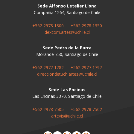
Sede Alfonso Letelier Llona
Compañía 1264, Santiago de Chile
+562 2978 1300
—
+562 2978 1350
dexcom.artes@uchile.cl
Sede Pedro de la Barra
Morandé 750, Santiago de Chile
+562 2977 1782
—
+562 2977 1797
direcciondetuch.artes@uchile.cl
Sede Las Encinas
Las Encinas 3370, Santiago de Chile
+562 2978 7505
—
+562 2978 7502
artevis@uchile.cl