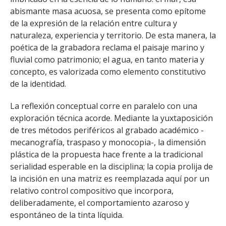
FACULTAD
abismante masa acuosa, se presenta como epítome
de la expresión de la relación entre cultura y
Estudiantes
Funcionarias/os
naturaleza, experiencia y territorio. De esta manera, la
poética de la grabadora reclama el paisaje marino y
Académicas/os
Egresadas/os
fluvial como patrimonio; el agua, en tanto materia y
concepto, es valorizada como elemento constitutivo
de la identidad.
La reflexión conceptual corre en paralelo con una
exploración técnica acorde. Mediante la yuxtaposición
de tres métodos periféricos al grabado académico -
mecanografía, traspaso y monocopia-, la dimensión
plástica de la propuesta hace frente a la tradicional
serialidad esperable en la disciplina; la copia prolija de
la incisión en una matriz es reemplazada aquí por un
relativo control compositivo que incorpora,
deliberadamente, el comportamiento azaroso y
espontáneo de la tinta líquida.