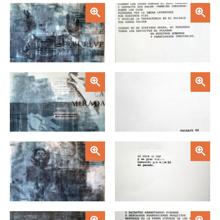
Zoom
Zoom
Zoom
Zoom
Zoom
Zoom
Zoom
Zoom