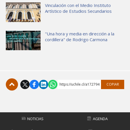
Vinculación con el Medio Instituto
Artístico de Estudios Secundarios
"Una hora y media en dirección a la
cordillera" de Rodrigo Carmona
https://uchile.cl/a172794
COPIAR
Subir
NOTICIAS
AGENDA