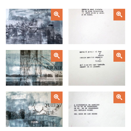
Zoom
Zoom
Zoom
Zoom
Zoom
Zoom