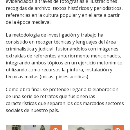
evidenciados a través de fotografías e ilustraciones
FACULTAD
recogidas de archivo, textos históricos y periodísticos,
referencias en la cultura popular y en el arte a partir
Estudiantes
Funcionarias/os
de la época medieval.
Académicas/os
Egresadas/os
La metodología de investigación y trabajo ha
consistido en recoger técnicas y lenguajes del área
criminalística y judicial, fusionándolos con imágenes
extraídas de referentes anteriormente mencionados,
integrando ambos tópicos en un ejercicio metonímico
utilizando como recursos la pintura, instalación y
técnicas mixtas (micas, pieles acrílicas).
Como obra final, se pretende llegar a la elaboración
de una serie de retratos que fusionen las
características que separan los dos marcados sectores
sociales de nuestro país.
Zoom
Zoom