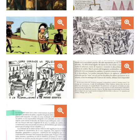
Zoom
Zoom
Zoom
Zoom
Zoom