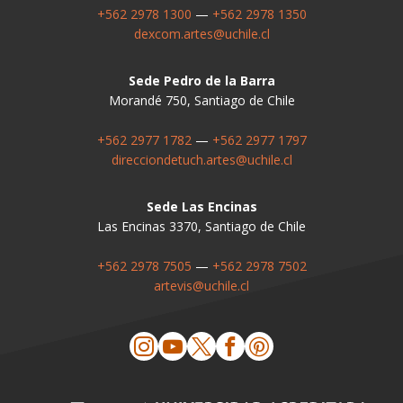
+562 2978 1300
—
+562 2978 1350
dexcom.artes@uchile.cl
Sede Pedro de la Barra
Morandé 750, Santiago de Chile
+562 2977 1782
—
+562 2977 1797
direcciondetuch.artes@uchile.cl
Sede Las Encinas
Las Encinas 3370, Santiago de Chile
+562 2978 7505
—
+562 2978 7502
artevis@uchile.cl