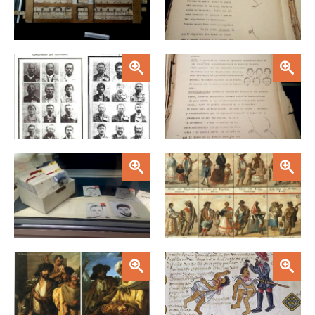
Zoom
Zoom
Zoom
Zoom
Zoom
Zoom