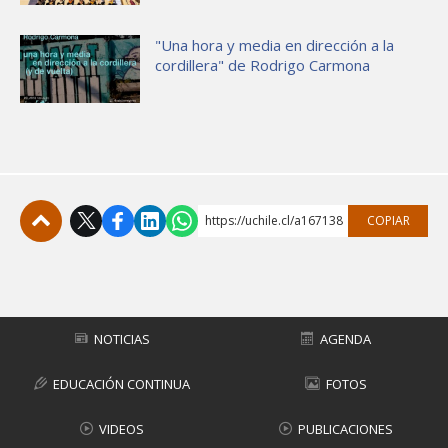
"Una hora y media en dirección a la
cordillera" de Rodrigo Carmona
https://uchile.cl/a167138
COPIAR
Subir
NOTICIAS
AGENDA
EDUCACIÓN CONTINUA
FOTOS
VIDEOS
PUBLICACIONES