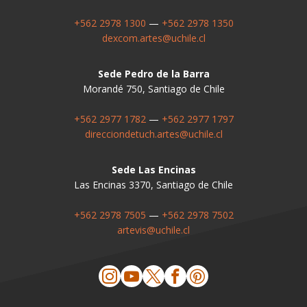
+562 2978 1300
—
+562 2978 1350
dexcom.artes@uchile.cl
Sede Pedro de la Barra
Morandé 750, Santiago de Chile
+562 2977 1782
—
+562 2977 1797
direcciondetuch.artes@uchile.cl
Sede Las Encinas
Las Encinas 3370, Santiago de Chile
+562 2978 7505
—
+562 2978 7502
artevis@uchile.cl