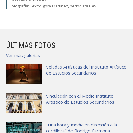
FACULTAD
Fotografía:
Texto: Igora Martínez, periodista DAV.
Estudiantes
Funcionarias/os
Académicas/os
Egresadas/os
ÚLTIMAS FOTOS
Ver más galerías
Veladas Artísticas del Instituto Artístico
de Estudios Secundarios
Vinculación con el Medio Instituto
Artístico de Estudios Secundarios
"Una hora y media en dirección a la
cordillera" de Rodrigo Carmona