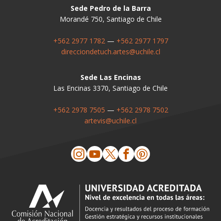
Sede Pedro de la Barra
Morandé 750, Santiago de Chile
+562 2977 1782
—
+562 2977 1797
direcciondetuch.artes@uchile.cl
Sede Las Encinas
Las Encinas 3370, Santiago de Chile
+562 2978 7505
—
+562 2978 7502
artevis@uchile.cl