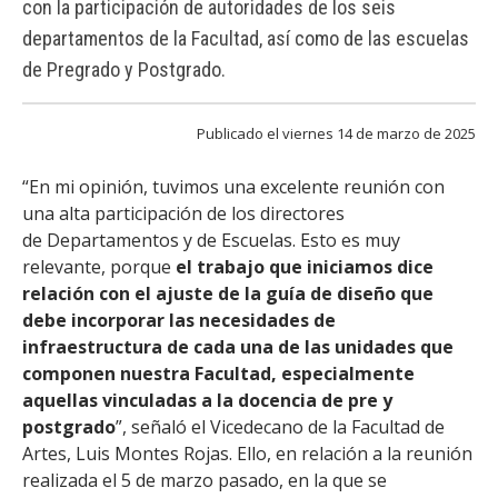
con la participación de autoridades de los seis
FACULTAD
departamentos de la Facultad, así como de las escuelas
Estudiantes
Funcionarias/os
de Pregrado y Postgrado.
Académicas/os
Egresadas/os
Publicado el viernes 14 de marzo de 2025
“En mi opinión, tuvimos una excelente reunión con
una alta participación de los directores
de Departamentos y de Escuelas. Esto es muy
relevante, porque
el trabajo que iniciamos dice
relación con el ajuste de la guía de diseño que
debe incorporar las necesidades de
infraestructura de cada una de las unidades que
componen nuestra Facultad, especialmente
aquellas vinculadas a la docencia de pre y
postgrado
”, señaló el Vicedecano de la Facultad de
Artes, Luis Montes Rojas. Ello, en relación a la reunión
realizada el 5 de marzo pasado, en la que se