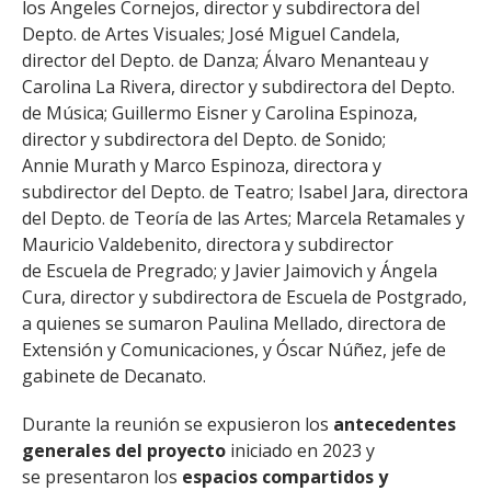
los Ángeles Cornejos, director y subdirectora del
Depto. de Artes Visuales; José Miguel Candela,
director del Depto. de Danza; Álvaro Menanteau y
Carolina La Rivera, director y subdirectora del Depto.
de Música; Guillermo Eisner y Carolina Espinoza,
director y subdirectora del Depto. de Sonido;
Annie Murath y Marco Espinoza, directora y
subdirector del Depto. de Teatro; Isabel Jara, directora
del Depto. de Teoría de las Artes; Marcela Retamales y
Mauricio Valdebenito, directora y subdirector
de Escuela de Pregrado; y Javier Jaimovich y Ángela
Cura, director y subdirectora de Escuela de Postgrado,
a quienes se sumaron Paulina Mellado, directora de
Extensión y Comunicaciones, y Óscar Núñez, jefe de
gabinete de Decanato.
Durante la reunión se expusieron los
antecedentes
generales del proyecto
iniciado en 2023 y
se presentaron los
espacios compartidos y