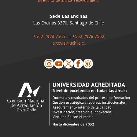
direcciondetuch.artes@uchile.cl
Sede Las Encinas
Las Encinas 3370, Santiago de Chile
+562 2978 7505
—
+562 2978 7502
artevis@uchile.cl