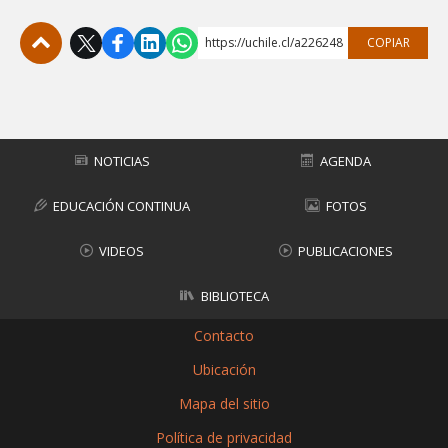
https://uchile.cl/a226248
COPIAR
Subir
NOTICIAS
AGENDA
EDUCACIÓN CONTINUA
FOTOS
VIDEOS
PUBLICACIONES
BIBLIOTECA
Contacto
Ubicación
Mapa del sitio
Política de privacidad