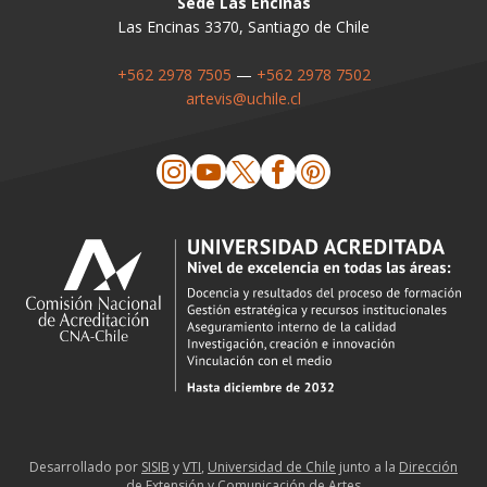
Sede Las Encinas
Las Encinas 3370, Santiago de Chile
+562 2978 7505
—
+562 2978 7502
artevis@uchile.cl
Desarrollado por
SISIB
y
VTI
,
Universidad de Chile
junto a la
Dirección
de Extensión y Comunicación de Artes