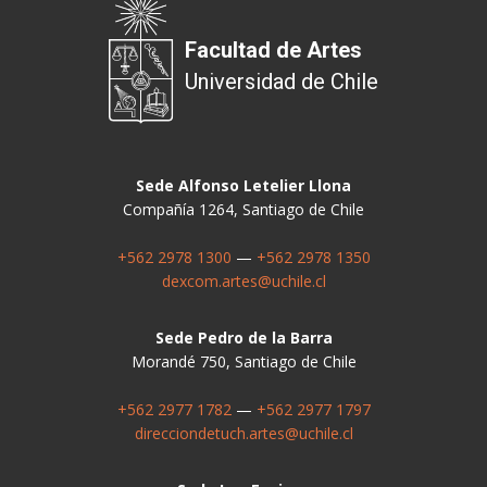
Facultad de Artes
Universidad de Chile
Sede Alfonso Letelier Llona
Compañía 1264, Santiago de Chile
+562 2978 1300
—
+562 2978 1350
dexcom.artes@uchile.cl
Sede Pedro de la Barra
Morandé 750, Santiago de Chile
+562 2977 1782
—
+562 2977 1797
direcciondetuch.artes@uchile.cl