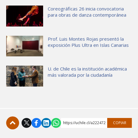
Coreográficas 26 inicia convocatoria
para obras de danza contemporánea
Prof. Luis Montes Rojas presentó la
exposición Plus Ultra en Islas Canarias
U. de Chile es la institución académica
más valorada por la ciudadanía
https://uchile.cl/a222472
COPIAR
Subir