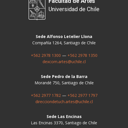
Facultad de Artes
Universidad de Chile
Sede Alfonso Letelier Llona
Compañía 1264, Santiago de Chile
+562 2978 1300
—
+562 2978 1350
dexcom.artes@uchile.cl
Sede Pedro de la Barra
Morandé 750, Santiago de Chile
+562 2977 1782
—
+562 2977 1797
direcciondetuch.artes@uchile.cl
Sede Las Encinas
Las Encinas 3370, Santiago de Chile