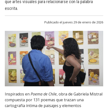
que artes visuales para relacionarse con la palabra
FACULTAD
escrita.
Estudiantes
Funcionarias/os
Publicado el jueves 29 de enero de 2026
Académicas/os
Egresadas/os
Inspirados en
Poema de Chile
, obra de Gabriela Mistral
compuesta por 131 poemas que trazan una
cartografía íntima de paisajes y elementos