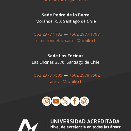
Sede Pedro de la Barra
Morandé 750, Santiago de Chile
+562 2977 1782
—
+562 2977 1797
direcciondetuch.artes@uchile.cl
Sede Las Encinas
Las Encinas 3370, Santiago de Chile
+562 2978 7505
—
+562 2978 7502
artevis@uchile.cl