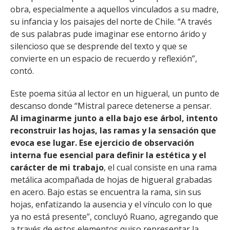
obra, especialmente a aquellos vinculados a su madre,
su infancia y los paisajes del norte de Chile. “A través
de sus palabras pude imaginar ese entorno árido y
silencioso que se desprende del texto y que se
convierte en un espacio de recuerdo y reflexión”,
contó.
Este poema sitúa al lector en un higueral, un punto de
descanso donde “Mistral parece detenerse a pensar.
Al imaginarme junto a ella bajo ese árbol, intento
reconstruir las hojas, las ramas y la sensación que
evoca ese lugar. Ese ejercicio de observación
interna fue esencial para definir la estética y el
carácter de mi trabajo
, el cual consiste en una rama
metálica acompañada de hojas de higueral grabadas
en acero. Bajo estas se encuentra la rama, sin sus
hojas, enfatizando la ausencia y el vínculo con lo que
ya no está presente”, concluyó Ruano, agregando que
a través de estos elementos quiso representar la