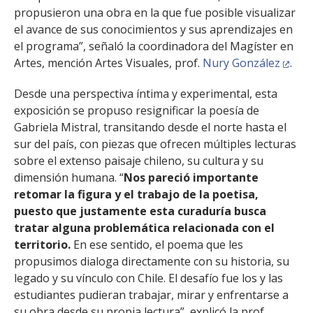
propusieron una obra en la que fue posible visualizar
el avance de sus conocimientos y sus aprendizajes en
el programa”, señaló la coordinadora del Magíster en
Artes, mención Artes Visuales, prof.
Nury González
.
Desde una perspectiva íntima y experimental, esta
exposición se propuso resignificar la poesía de
Gabriela Mistral, transitando desde el norte hasta el
sur del país, con piezas que ofrecen múltiples lecturas
sobre el extenso paisaje chileno, su cultura y su
dimensión humana. “
Nos pareció importante
retomar la figura y el trabajo de la poetisa,
puesto que justamente esta curaduría busca
tratar alguna problemática relacionada con el
territorio.
En ese sentido, el poema que les
propusimos dialoga directamente con su historia, su
legado y su vínculo con Chile. El desafío fue los y las
estudiantes pudieran trabajar, mirar y enfrentarse a
su obra desde su propia lectura”, explicó la prof.