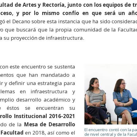
tad de Artes y Rectoría, junto con los equipos de t
oceso, y por lo mismo confío en que será un añ
egó el Decano sobre esta instancia que ha sido considera
ivo que buscará que la propia comunidad de la Facultad
a su proyección de infraestructura.
 con este encuentro se sustenta
umentos que han mandatado a
r y definir una estrategia para
blemas en infraestructura y
 amplio desarrollo académico y
re éstos se encuentran su
ollo Institucional 2016-2021
ado de la
Mesa de Desarrollo
El encuentro contó con la p
a Facultad
en 2018, así como el
de nivel central y de la Facu