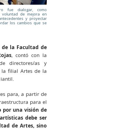
tro fue dialogar, como
a voluntad de mejora en
 antecedentes y proyectar
ordar los cambios que se
 de la Facultad de
ojas
, contó con la
de directores/as y
a filial Artes de la
antil.
s para, a partir de
raestructura para el
 por una visión de
artísticas debe ser
tad de Artes, sino