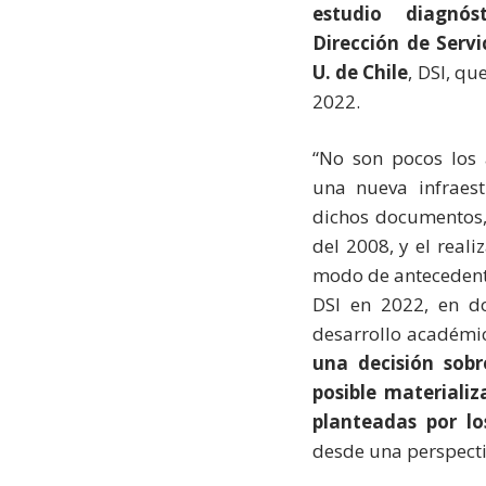
estudio diagnós
Dirección de Servi
U. de Chile
, DSI, qu
2022.
“No son pocos los 
una nueva infraest
dichos documentos,
del 2008, y el reali
modo de antecedente
DSI en 2022, en do
desarrollo académic
una decisión sobr
posible materiali
planteadas por l
desde una perspecti