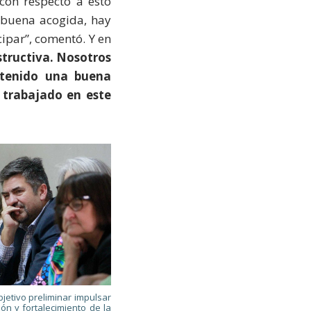
con respecto a esto
 buena acogida, hay
ipar”, comentó. Y en
tructiva. Nosotros
tenido una buena
 trabajado en este
jetivo preliminar impulsar
ón y fortalecimiento de la