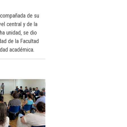
, acompañada de su
el central y de la
ha unidad, se dio
dad de la Facultad
nidad académica.