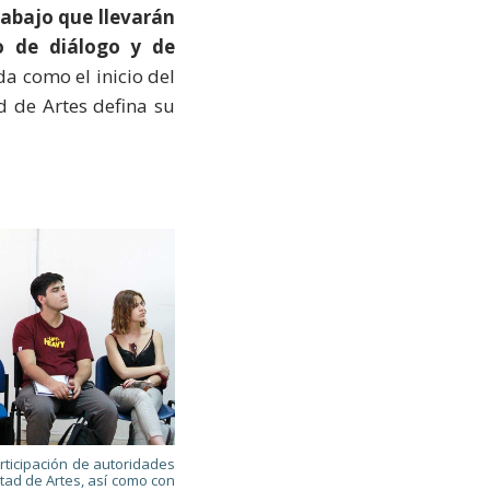
rabajo que llevarán
o de diálogo y de
da como el inicio del
 de Artes defina su
articipación de autoridades
ltad de Artes, así como con