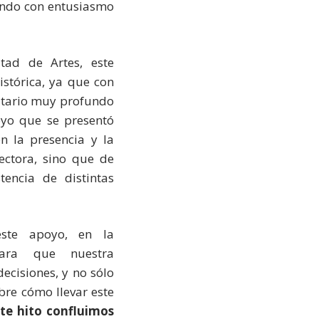
ando con entusiasmo
tad de Artes, este
istórica, ya que con
nitario muy profundo
oyo que se presentó
on la presencia y la
ectora, sino que de
tencia de distintas
ste apoyo, en la
ara que nuestra
cisiones, y no sólo
bre cómo llevar este
te hito confluimos