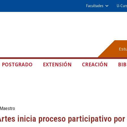
Facultades
U-Cur
Est
POSTGRADO
EXTENSIÓN
CREACIÓN
BIB
 Maestro
rtes inicia proceso participativo po