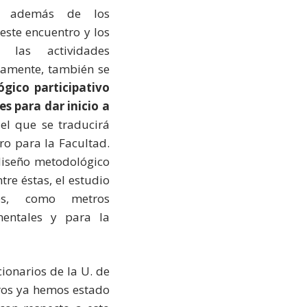
, además de los
ste encuentro y los
e las actividades
viamente, también se
gico participativo
es para dar inicio a
 el que se traducirá
ro para la Facultad.
diseño metodológico
tre éstas, el estudio
les, como metros
mentales y para la
cionarios de la U. de
tros ya hemos estado