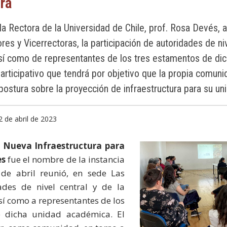
ra
 la Rectora de la Universidad de Chile, prof. Rosa Devés
res y Vicerrectoras, la participación de autoridades de niv
así como de representantes de los tres estamentos de dic
participativo que tendrá por objetivo que la propia comuni
postura sobre la proyección de infraestructura para su u
2 de abril de 2023
 Nueva Infraestructura para
es
fue el nombre de la instancia
de abril reunió, en sede Las
ades de nivel central y de la
sí como a representantes de los
e dicha unidad académica. El