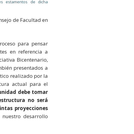
res estamentos de dicha
onsejo de Facultad en
proceso para pensar
tes en referencia a
ativa Bicentenario,
ambién presentados a
ico realizado por la
tura actual para el
unidad debe tomar
estructura no será
intas proyecciones
 nuestro desarrollo