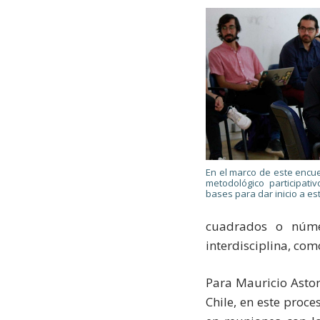
En el marco de este encu
metodológico participativ
bases para dar inicio a es
cuadrados o númer
interdisciplina, com
Para Mauricio Astorg
Chile, en este proc