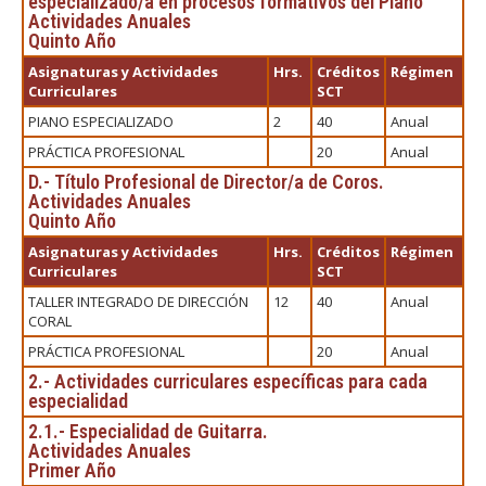
especializado/a en procesos formativos del Piano
Actividades Anuales
Quinto Año
Asignaturas y Actividades
Hrs.
Créditos
Régimen
Curriculares
SCT
PIANO ESPECIALIZADO
2
40
Anual
PRÁCTICA PROFESIONAL
20
Anual
D.- Título Profesional de Director/a de Coros.
Actividades Anuales
Quinto Año
Asignaturas y Actividades
Hrs.
Créditos
Régimen
Curriculares
SCT
TALLER INTEGRADO DE DIRECCIÓN
12
40
Anual
CORAL
PRÁCTICA PROFESIONAL
20
Anual
2.- Actividades curriculares específicas para cada
especialidad
2.1.- Especialidad de Guitarra.
Actividades Anuales
Primer Año