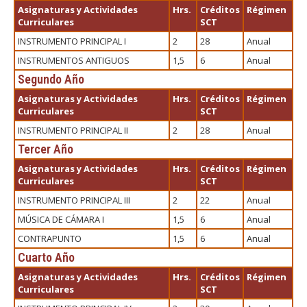
Asignaturas y Actividades
Hrs.
Créditos
Régimen
Curriculares
SCT
INSTRUMENTO PRINCIPAL I
2
28
Anual
INSTRUMENTOS ANTIGUOS
1,5
6
Anual
Segundo Año
Asignaturas y Actividades
Hrs.
Créditos
Régimen
Curriculares
SCT
INSTRUMENTO PRINCIPAL II
2
28
Anual
Tercer Año
Asignaturas y Actividades
Hrs.
Créditos
Régimen
Curriculares
SCT
INSTRUMENTO PRINCIPAL III
2
22
Anual
MÚSICA DE CÁMARA I
1,5
6
Anual
CONTRAPUNTO
1,5
6
Anual
Cuarto Año
Asignaturas y Actividades
Hrs.
Créditos
Régimen
Curriculares
SCT