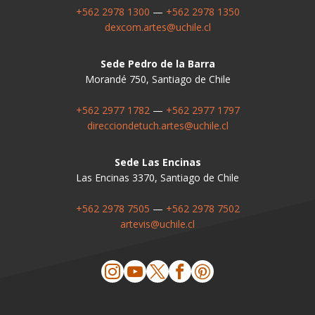
+562 2978 1300
—
+562 2978 1350
dexcom.artes@uchile.cl
Sede Pedro de la Barra
Morandé 750, Santiago de Chile
+562 2977 1782
—
+562 2977 1797
direcciondetuch.artes@uchile.cl
Sede Las Encinas
Las Encinas 3370, Santiago de Chile
+562 2978 7505
—
+562 2978 7502
artevis@uchile.cl