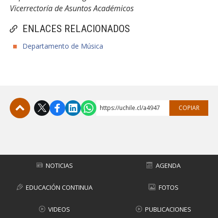
Vicerrectoría de Asuntos Académicos
ENLACES RELACIONADOS
Departamento de Música
https://uchile.cl/a4947
COPIAR
Subir
NOTICIAS
AGENDA
EDUCACIÓN CONTINUA
FOTOS
VIDEOS
PUBLICACIONES