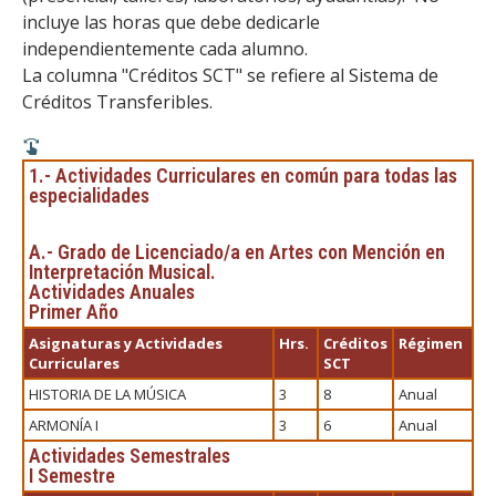
incluye las horas que debe dedicarle
independientemente cada alumno.
La columna "Créditos SCT" se refiere al Sistema de
Créditos Transferibles.
1.- Actividades Curriculares en común para todas las
especialidades
A.- Grado de Licenciado/a en Artes con Mención en
Interpretación Musical.
Actividades Anuales
Primer Año
Asignaturas y Actividades
Hrs.
Créditos
Régimen
Curriculares
SCT
HISTORIA DE LA MÚSICA
3
8
Anual
ARMONÍA I
3
6
Anual
Actividades Semestrales
I Semestre