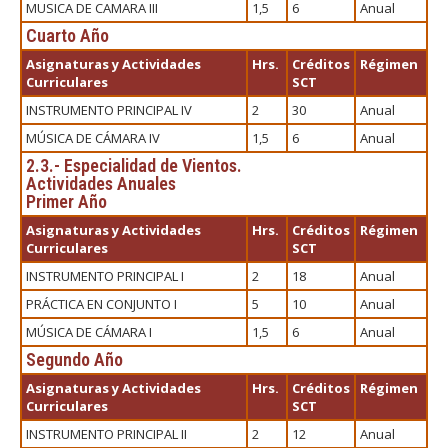
MUSICA DE CAMARA III
1,5
6
Anual
Cuarto Año
Asignaturas y Actividades
Hrs.
Créditos
Régimen
Curriculares
SCT
INSTRUMENTO PRINCIPAL IV
2
30
Anual
MÚSICA DE CÁMARA IV
1,5
6
Anual
2.3.- Especialidad de Vientos.
Actividades Anuales
Primer Año
Asignaturas y Actividades
Hrs.
Créditos
Régimen
Curriculares
SCT
INSTRUMENTO PRINCIPAL I
2
18
Anual
PRÁCTICA EN CONJUNTO I
5
10
Anual
MÚSICA DE CÁMARA I
1,5
6
Anual
Segundo Año
Asignaturas y Actividades
Hrs.
Créditos
Régimen
Curriculares
SCT
INSTRUMENTO PRINCIPAL II
2
12
Anual