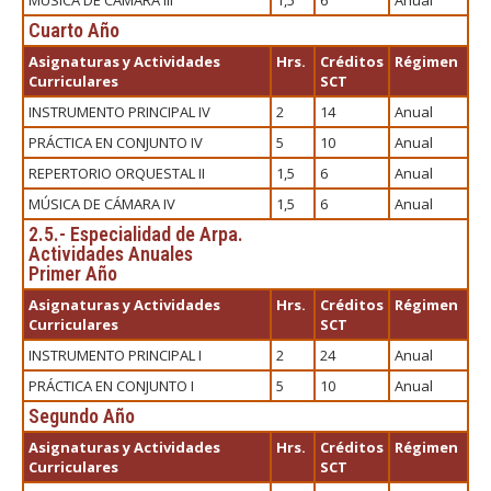
Cuarto Año
Asignaturas y Actividades
Hrs.
Créditos
Régimen
Curriculares
SCT
INSTRUMENTO PRINCIPAL IV
2
14
Anual
PRÁCTICA EN CONJUNTO IV
5
10
Anual
REPERTORIO ORQUESTAL II
1,5
6
Anual
MÚSICA DE CÁMARA IV
1,5
6
Anual
2.5.- Especialidad de Arpa.
Actividades Anuales
Primer Año
Asignaturas y Actividades
Hrs.
Créditos
Régimen
Curriculares
SCT
INSTRUMENTO PRINCIPAL I
2
24
Anual
PRÁCTICA EN CONJUNTO I
5
10
Anual
Segundo Año
Asignaturas y Actividades
Hrs.
Créditos
Régimen
Curriculares
SCT