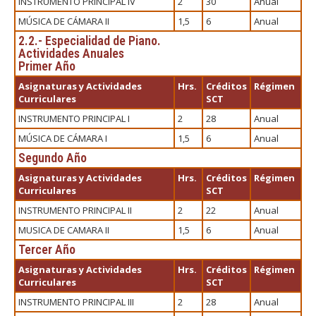
INSTRUMENTO PRINCIPAL IV
2
30
Anual
MÚSICA DE CÁMARA II
1,5
6
Anual
2.2.- Especialidad de Piano.
Actividades Anuales
Primer Año
Asignaturas y Actividades
Hrs.
Créditos
Régimen
Curriculares
SCT
INSTRUMENTO PRINCIPAL I
2
28
Anual
MÚSICA DE CÁMARA I
1,5
6
Anual
Segundo Año
Asignaturas y Actividades
Hrs.
Créditos
Régimen
Curriculares
SCT
INSTRUMENTO PRINCIPAL II
2
22
Anual
MUSICA DE CAMARA II
1,5
6
Anual
Tercer Año
Asignaturas y Actividades
Hrs.
Créditos
Régimen
Curriculares
SCT
INSTRUMENTO PRINCIPAL III
2
28
Anual