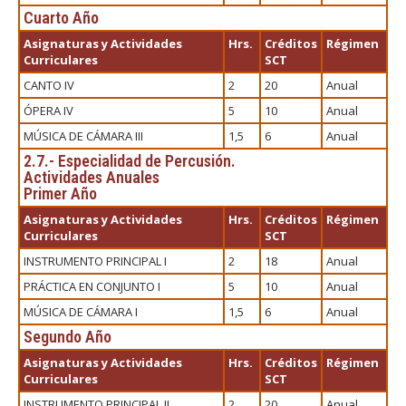
Cuarto Año
Asignaturas y Actividades
Hrs.
Créditos
Régimen
Curriculares
SCT
CANTO IV
2
20
Anual
ÓPERA IV
5
10
Anual
MÚSICA DE CÁMARA III
1,5
6
Anual
2.7.- Especialidad de Percusión.
Actividades Anuales
Primer Año
Asignaturas y Actividades
Hrs.
Créditos
Régimen
Curriculares
SCT
INSTRUMENTO PRINCIPAL I
2
18
Anual
PRÁCTICA EN CONJUNTO I
5
10
Anual
MÚSICA DE CÁMARA I
1,5
6
Anual
Segundo Año
Asignaturas y Actividades
Hrs.
Créditos
Régimen
Curriculares
SCT
INSTRUMENTO PRINCIPAL II
2
20
Anual