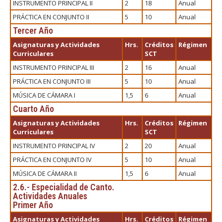
INSTRUMENTO PRINCIPAL II
2
18
Anual
PRÁCTICA EN CONJUNTO II
5
10
Anual
Tercer Año
Asignaturas y Actividades
Hrs.
Créditos
Régimen
Curriculares
SCT
INSTRUMENTO PRINCIPAL III
2
16
Anual
PRÁCTICA EN CONJUNTO III
5
10
Anual
MÚSICA DE CÁMARA I
1,5
6
Anual
Cuarto Año
Asignaturas y Actividades
Hrs.
Créditos
Régimen
Curriculares
SCT
INSTRUMENTO PRINCIPAL IV
2
20
Anual
PRÁCTICA EN CONJUNTO IV
5
10
Anual
MÚSICA DE CÁMARA II
1,5
6
Anual
2.6.- Especialidad de Canto.
Actividades Anuales
Primer Año
Asignaturas y Actividades
Hrs.
Créditos
Régimen