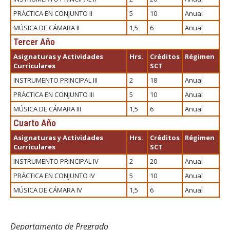
PRÁCTICA EN CONJUNTO II
5
10
Anual
MÚSICA DE CÁMARA II
1,5
6
Anual
Tercer Año
Asignaturas y Actividades
Hrs.
Créditos
Régimen
Curriculares
SCT
INSTRUMENTO PRINCIPAL III
2
18
Anual
PRÁCTICA EN CONJUNTO III
5
10
Anual
MÚSICA DE CÁMARA III
1,5
6
Anual
Cuarto Año
Asignaturas y Actividades
Hrs.
Créditos
Régimen
Curriculares
SCT
INSTRUMENTO PRINCIPAL IV
2
20
Anual
PRÁCTICA EN CONJUNTO IV
5
10
Anual
MÚSICA DE CÁMARA IV
1,5
6
Anual
Departamento de Pregrado