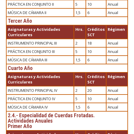
PRÁCTICA EN CONJUNTO II
5
10
Anual
MÚSICA DE CÁMARA II
1,5
6
Anual
Tercer Año
Asignaturas y Actividades
Hrs.
Créditos
Régimen
Curriculares
SCT
INSTRUMENTO PRINCIPAL III
2
18
Anual
PRÁCTICA EN CONJUNTO III
5
10
Anual
MÚSICA DE CÁMARA III
1,5
6
Anual
Cuarto Año
Asignaturas y Actividades
Hrs.
Créditos
Régimen
Curriculares
SCT
INSTRUMENTO PRINCIPAL IV
2
20
Anual
PRÁCTICA EN CONJUNTO IV
5
10
Anual
MÚSICA DE CÁMARA IV
1,5
6
Anual
2.4.- Especialidad de Cuerdas Frotadas.
Actividades Anuales
Primer Año