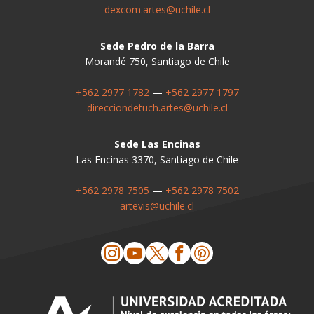
dexcom.artes@uchile.cl
Sede Pedro de la Barra
Morandé 750, Santiago de Chile
+562 2977 1782
—
+562 2977 1797
direcciondetuch.artes@uchile.cl
Sede Las Encinas
Las Encinas 3370, Santiago de Chile
+562 2978 7505
—
+562 2978 7502
artevis@uchile.cl