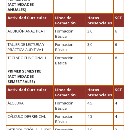
(ACTIVIDADES
ANUALES)
Actividad Curricular
Línea de
Horas
SCT
Formación
presenciales
AUDICIÓN ANALÍTICA I
Formación
3,0
6
Básica
TALLER DE LECTURA Y
Formación
3,0
6
PRÁCTICA AUDITIVA I
Básica
TECLADO FUNCIONAL I
Formación
1,0
8
Básica
PRIMER SEMESTRE
(ACTIVIDADES
SEMESTRALES)
Actividad Curricular
Línea de
Horas
SCT
Formación
presenciales
ÁLGEBRA
Formación
4,5
4
Básica
CÁLCULO DIFERENCIAL
Formación
4,5
4
Básica
INTRODUCCIÓN AL AUDIO
Formación
3,0
3