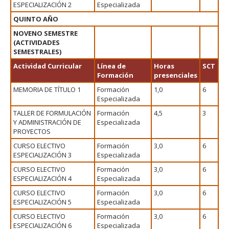
ESPECIALIZACIÓN 2
Especializada
QUINTO AÑO
NOVENO SEMESTRE
(ACTIVIDADES
SEMESTRALES)
Actividad Curricular
Línea de
Horas
SCT
Formación
presenciales
MEMORIA DE TÍTULO 1
Formación
1,0
6
Especializada
TALLER DE FORMULACIÓN
Formación
4,5
3
Y ADMINISTRACIÓN DE
Especializada
PROYECTOS
CURSO ELECTIVO
Formación
3,0
6
ESPECIALIZACIÓN 3
Especializada
CURSO ELECTIVO
Formación
3,0
6
ESPECIALIZACIÓN 4
Especializada
CURSO ELECTIVO
Formación
3,0
6
ESPECIALIZACIÓN 5
Especializada
CURSO ELECTIVO
Formación
3,0
6
ESPECIALIZACIÓN 6
Especializada