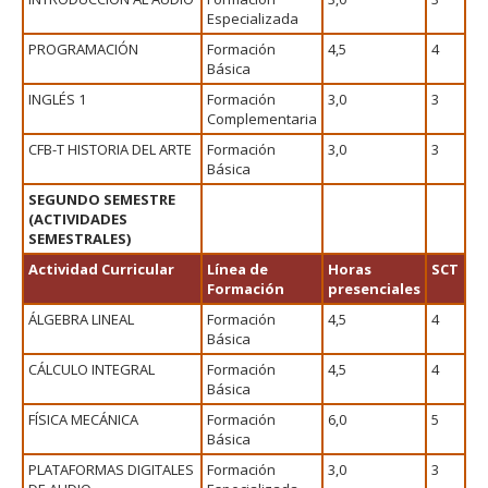
Especializada
PROGRAMACIÓN
Formación
4,5
4
Básica
INGLÉS 1
Formación
3,0
3
Complementaria
CFB-T HISTORIA DEL ARTE
Formación
3,0
3
Básica
SEGUNDO SEMESTRE
(ACTIVIDADES
SEMESTRALES)
Actividad Curricular
Línea de
Horas
SCT
Formación
presenciales
ÁLGEBRA LINEAL
Formación
4,5
4
Básica
CÁLCULO INTEGRAL
Formación
4,5
4
Básica
FÍSICA MECÁNICA
Formación
6,0
5
Básica
PLATAFORMAS DIGITALES
Formación
3,0
3