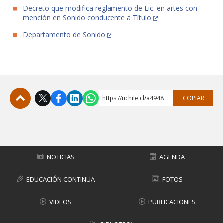
Decreto que modifica reglamento de Lic. en artes con
mención en Sonido conducente a Título
Departamento de Sonido
https://uchile.cl/a4948
COPIAR
Subir
NOTICIAS
AGENDA
EDUCACIÓN CONTINUA
FOTOS
VIDEOS
PUBLICACIONES