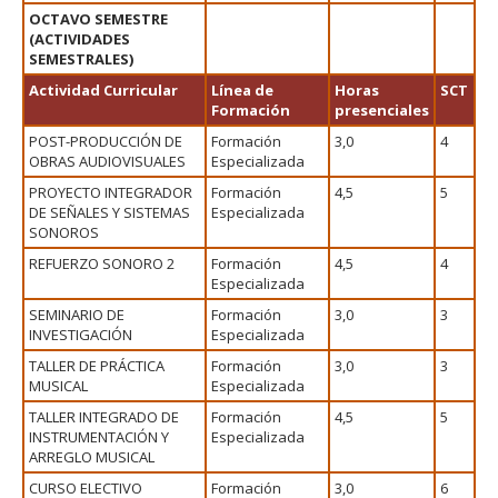
OCTAVO SEMESTRE
(ACTIVIDADES
SEMESTRALES)
Actividad Curricular
Línea de
Horas
SCT
Formación
presenciales
POST-PRODUCCIÓN DE
Formación
3,0
4
OBRAS AUDIOVISUALES
Especializada
PROYECTO INTEGRADOR
Formación
4,5
5
DE SEÑALES Y SISTEMAS
Especializada
SONOROS
REFUERZO SONORO 2
Formación
4,5
4
Especializada
SEMINARIO DE
Formación
3,0
3
INVESTIGACIÓN
Especializada
TALLER DE PRÁCTICA
Formación
3,0
3
MUSICAL
Especializada
TALLER INTEGRADO DE
Formación
4,5
5
INSTRUMENTACIÓN Y
Especializada
ARREGLO MUSICAL
CURSO ELECTIVO
Formación
3,0
6