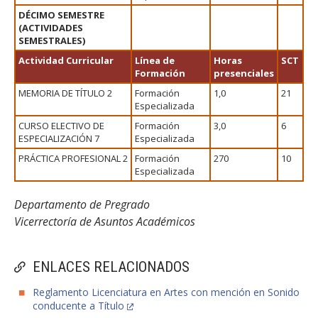
DÉCIMO SEMESTRE
(ACTIVIDADES
SEMESTRALES)
Actividad Curricular
Línea de
Horas
SCT
Formación
presenciales
MEMORIA DE TÍTULO 2
Formación
1,0
21
Especializada
CURSO ELECTIVO DE
Formación
3,0
6
ESPECIALIZACIÓN 7
Especializada
PRÁCTICA PROFESIONAL 2
Formación
270
10
Especializada
Departamento de Pregrado
Vicerrectoría de Asuntos Académicos
ENLACES RELACIONADOS
Reglamento Licenciatura en Artes con mención en Sonido
conducente a Título