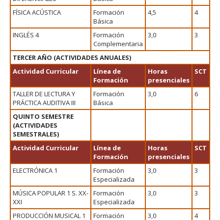
FÍSICA ACÚSTICA
Formación
4,5
4
Básica
INGLÉS 4
Formación
3,0
3
Complementaria
TERCER AÑO (ACTIVIDADES ANUALES)
Actividad Curricular
Línea de
Horas
SCT
Formación
presenciales
TALLER DE LECTURA Y
Formación
3,0
6
PRÁCTICA AUDITIVA III
Básica
QUINTO SEMESTRE
(ACTIVIDADES
SEMESTRALES)
Actividad Curricular
Línea de
Horas
SCT
Formación
presenciales
ELECTRÓNICA 1
Formación
3,0
3
Especializada
MÚSICA POPULAR 1 S. XX-
Formación
3,0
3
XXI
Especializada
PRODUCCIÓN MUSICAL 1
Formación
3,0
4