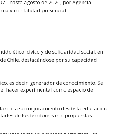
2021 hasta agosto de 2026, por Agencia
urna y modalidad presencial.
tido ético, cívico y de solidaridad social, en
d de Chile, destacándose por su capacidad
co, es decir, generador de conocimiento. Se
n el hacer experimental como espacio de
ortando a su mejoramiento desde la educación
idades de los territorios con propuestas