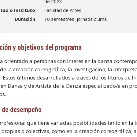
de 2023
ltad o Instituto
Facultad de Artes
Duración
10 semestres, jornada diurna
ción y objetivos del programa
 orientado a personas con interés en la danza contempo
e la creación coreográfica, la investigación, la interpreta
 Estos últimos desarrollados a través de los títulos de I
en Danza y de Artista de la Danza especializado/a en pr
os.
 de desempeño
profesional que tiene variadas posibilidades tanto en la 
propias o colectivas, como en la creación coreográfica; a