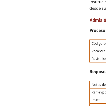
instituc
desde su
Admisi
Proceso
Código de
Vacantes
Revisa l
Requisi
Notas de
Ránking 
Prueba P