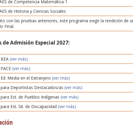
AES de Competencia Matemática 1
ES de Historia y Ciencias Sociales
to con las pruebas anteriores, este programa exige la rendición de 
o Final.
 de Admisión Especial 2027:
s BEA
(ver más)
s PACE
(ver más)
Ed. Media en el Extranjero
(ver más)
 para Deportistas Destacados/as
(ver más)
 para Est. de Pueblos Indígenas
(ver más)
para Est. Sit. de Discapacidad
(ver más)
ación