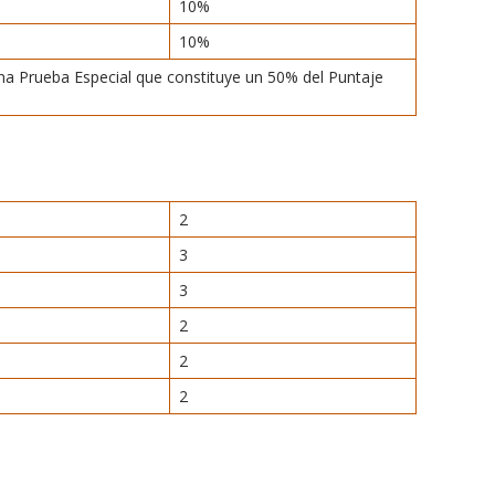
10%
10%
una Prueba Especial que constituye un 50% del Puntaje
2
3
3
2
2
2