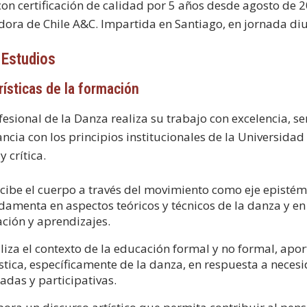
con certificación de calidad por 5 años desde agosto de 
dora de Chile A&C. Impartida en Santiago, en jornada di
 Estudios
rísticas de la formación
fesional de la Danza realiza su trabajo con excelencia, sen
ncia con los principios institucionales de la Universida
 y crítica.
cibe el cuerpo a través del movimiento como eje epistémi
damenta en aspectos teóricos y técnicos de la danza y e
ación y aprendizajes.
liza el contexto de la educación formal y no formal, ap
ística, específicamente de la danza, en respuesta a neces
uadas y participativas.