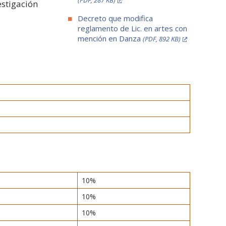
(PDF, 287 KB)
estigación
Decreto que modifica
reglamento de Lic. en artes con
mención en Danza
(PDF, 892 KB)
10%
10%
10%