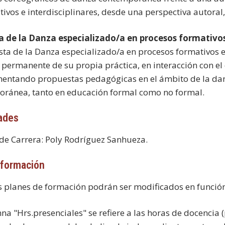
ivos e interdisciplinares, desde una perspectiva autoral, p
ta de la Danza especializado/a en procesos formativo
tista de la Danza especializado/a en procesos formativos 
n permanente de su propia práctica, en interacción con el
entando propuestas pedagógicas en el ámbito de la danz
ránea, tanto en educación formal como no formal.
ades
 de Carrera: Poly Rodríguez Sanhueza.
 formación
s planes de formación podrán ser modificados en función
a "Hrs.presenciales" se refiere a las horas de docencia (