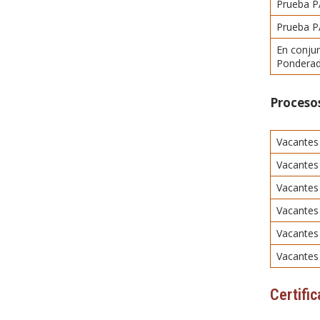
Prueba P
Prueba PA
En conjun
Ponderad
Procesos
Vacante
Vacante
Vacantes 
Vacantes
Vacantes
Vacantes 
Certific