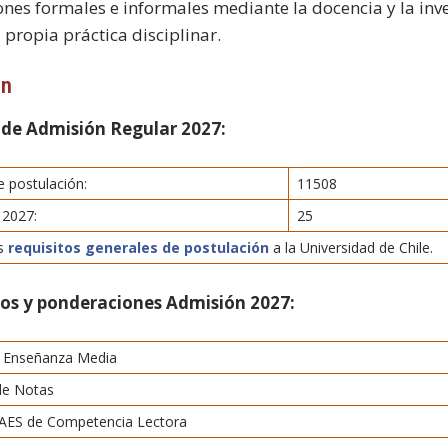
iones formales e informales mediante la docencia y la inv
 propia práctica disciplinar.
ón
 de Admisión Regular 2027:
 postulación:
11508
 2027:
25
os
requisitos generales de postulación
a la Universidad de Chile.
tos y ponderaciones Admisión 2027:
 Enseñanza Media
de Notas
AES de Competencia Lectora