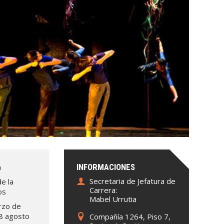
a
INFORMACIONES
Secretaria de Jefatura de
e la
Carrera:
os
Mabel Urrutia
rzo de
8 agosto
Compañía 1264, Piso 7,