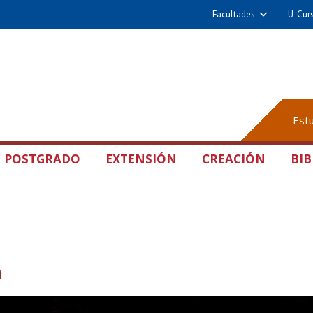
Facultades
U-Cur
Est
POSTGRADO
EXTENSIÓN
CREACIÓN
BIB
a