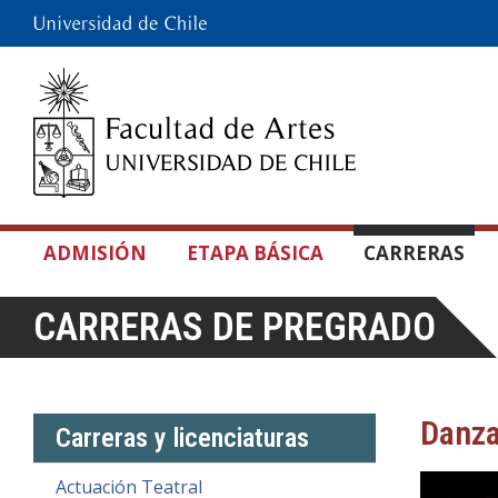
ADMISIÓN
ETAPA BÁSICA
CARRERAS
CARRERAS DE PREGRADO
Danz
Carreras y licenciaturas
Actuación Teatral