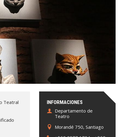
o Teatral
INFORMACIONES
Departamento de
Teatro
ificado
6
Morandé 750, Santiago