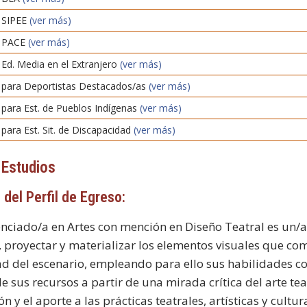
 SIPEE
(ver más)
s PACE
(ver más)
Ed. Media en el Extranjero
(ver más)
 para Deportistas Destacados/as
(ver más)
 para Est. de Pueblos Indígenas
(ver más)
para Est. Sit. de Discapacidad
(ver más)
 Estudios
 del Perfil de Egreso:
cenciado/a en Artes con mención en Diseño Teatral es un
, proyectar y materializar los elementos visuales que com
ad del escenario, empleando para ello sus habilidades c
de sus recursos a partir de una mirada crítica del arte te
n y el aporte a las prácticas teatrales, artísticas y cultu