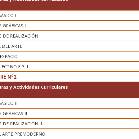
ÁSICO I
 GRÁFICAS I
 DE REALIZACIÓN I
A DEL ARTE
 ESPACIO
ECTIVO F.G. I
RE Nº2
ras y Actividades Curriculares
ÁSICO II
 GRÁFICAS II
 DE REALIZACIÓN II
EL ARTE PREMODERNO