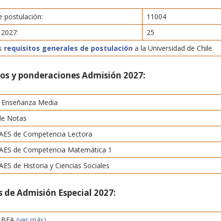
 postulación:
11004
 2027:
25
os
requisitos generales de postulación
a la Universidad de Chile.
tos y ponderaciones Admisión 2027:
 Enseñanza Media
de Notas
AES de Competencia Lectora
AES de Competencia Matemática 1
ES de Historia y Ciencias Sociales
 de Admisión Especial 2027:
s BEA
(ver más)