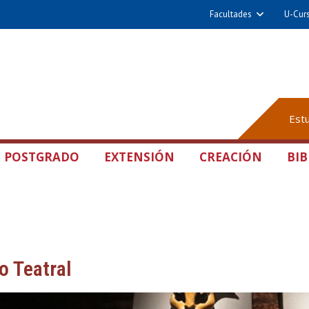
Facultades
U-Cur
Est
POSTGRADO
EXTENSIÓN
CREACIÓN
BIB
o Teatral