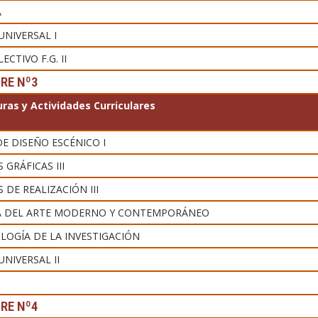
A
UNIVERSAL I
ECTIVO F.G. II
RE Nº3
ras y Actividades Curriculares
DE DISEÑO ESCÉNICO I
 GRÁFICAS III
 DE REALIZACIÓN III
A DEL ARTE MODERNO Y CONTEMPORÁNEO
OGÍA DE LA INVESTIGACIÓN
NIVERSAL II
RE Nº4