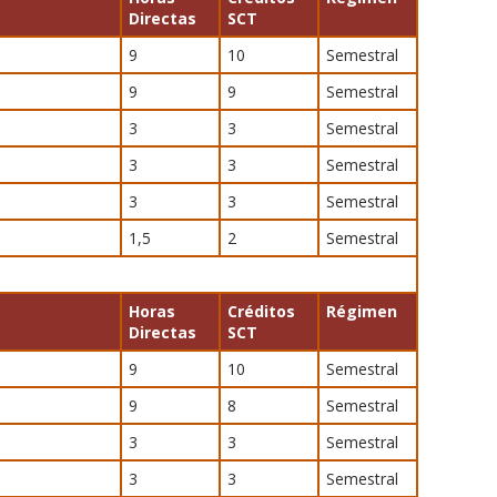
Directas
SCT
9
10
Semestral
9
9
Semestral
3
3
Semestral
3
3
Semestral
3
3
Semestral
1,5
2
Semestral
Horas
Créditos
Régimen
Directas
SCT
9
10
Semestral
9
8
Semestral
3
3
Semestral
3
3
Semestral