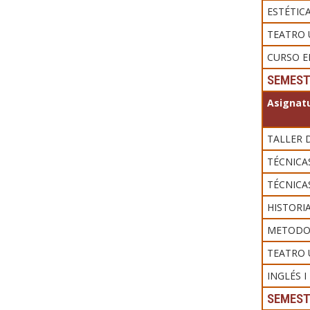
ESTÉTIC
TEATRO 
CURSO EL
SEMEST
Asignatu
TALLER 
TÉCNICAS
TÉCNICAS
HISTORI
METODOL
TEATRO U
INGLÉS I
SEMEST