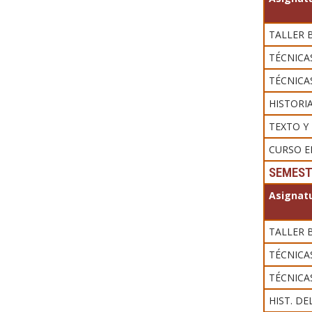
TALLER B
TÉCNICAS
TÉCNICAS
HISTORI
TEXTO Y
CURSO EL
SEMEST
Asignatu
TALLER B
TÉCNICAS
TÉCNICAS
HIST. D