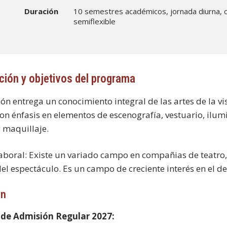
Duración
10 semestres académicos, jornada diurna, c
semiflexible
ción y objetivos del programa
ón entrega un conocimiento integral de las artes de la v
 con énfasis en elementos de escenografía, vestuario, ilum
y maquillaje.
boral: Existe un variado campo en compañias de teatro, 
l espectáculo. Es un campo de creciente interés en el des
ón
 de Admisión Regular 2027: