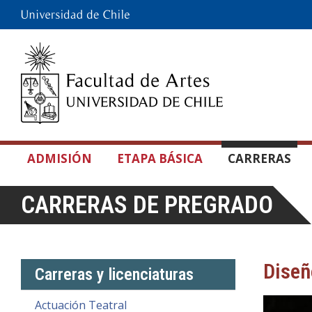
ADMISIÓN
ETAPA BÁSICA
CARRERAS
CARRERAS DE PREGRADO
Diseñ
Carreras y licenciaturas
Actuación Teatral