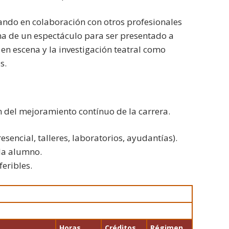
jando en colaboración con otros profesionales
ena de un espectáculo para ser presentado a
 en escena y la investigación teatral como
s.
 del mejoramiento contínuo de la carrera.
esencial, talleres, laboratorios, ayudantías).
da alumno.
feribles.
Horas
Créditos
Régimen