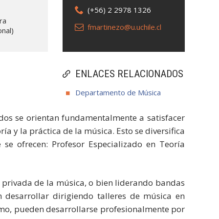
(+56) 2 2978 1326
ra
fmartinezo@u.uchile.cl
onal)
ENLACES RELACIONADOS
Departamento de Música
dos se orientan fundamentalmente a satisfacer
a y la práctica de la música. Esto se diversifica
 se ofrecen: Profesor Especializado en Teoría
 privada de la música, o bien liderando bandas
n desarrollar dirigiendo talleres de música en
smo, pueden desarrollarse profesionalmente por