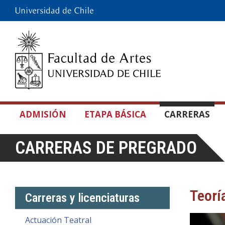
ADMISIÓN
ETAPA BÁSICA
CARRERAS
CARRERAS DE PREGRADO
Teorí
Carreras y licenciaturas
Actuación Teatral