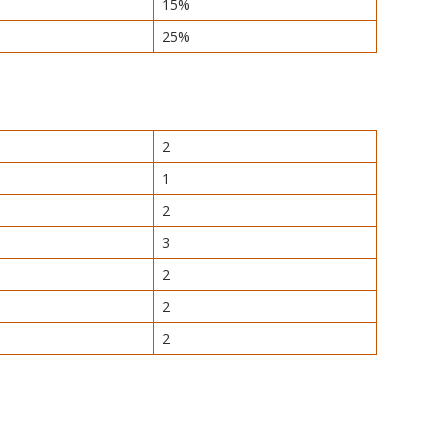
15%
25%
2
1
2
3
2
2
2