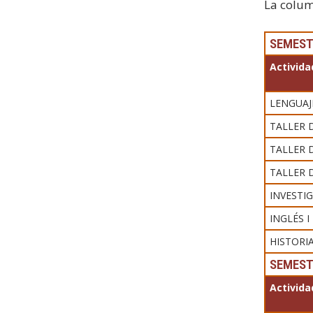
La colum
SEMEST
Activida
LENGUAJ
TALLER 
TALLER 
TALLER 
INVESTI
INGLÉS I
HISTORI
SEMEST
Activida