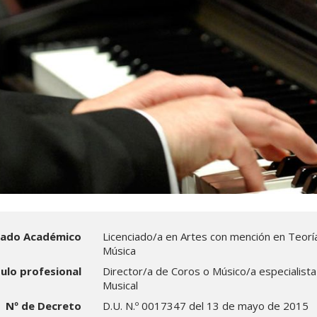
ado Académico
Licenciado/a en Artes con mención en Teoría
Música
tulo profesional
Director/a de Coros o Músico/a especialista
Musical
Nº de Decreto
D.U. N.º 0017347 del 13 de mayo de 2015