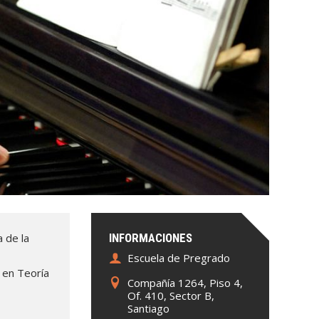
 de la
INFORMACIONES
Escuela de Pregrado
 en Teoría
Compañía 1264, Piso 4,
Of. 410, Sector B,
Santiago