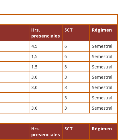
Hrs.
SCT
Régimen
presenciales
4,5
6
Semestral
1,5
6
Semestral
1,5
6
Semestral
3,0
3
Semestral
3,0
3
Semestral
3
Semestral
3,0
3
Semestral
Hrs.
SCT
Régimen
presenciales