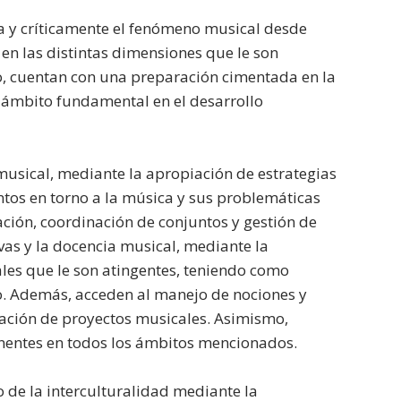
a y críticamente el fenómeno musical desde
, en las distintas dimensiones que le son
o, cuentan con una preparación cimentada en la
o ámbito fundamental en el desarrollo
musical, mediante la apropiación de estrategias
tos en torno a la música y sus problemáticas
ración, coordinación de conjuntos y gestión de
vas y la docencia musical, mediante la
les que le son atingentes, teniendo como
no. Además, acceden al manejo de nociones y
zación de proyectos musicales. Asimismo,
tinentes en todos los ámbitos mencionados.
 de la interculturalidad mediante la