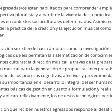
s egresadas/os están habilitados para comprender ampli
ectiva pluralista y a partir de la vivencia de su práctica
tes en contextos socioculturales determinados. Asimism
 de la práctica de la creación y la ejecución musical com
ar.
ración se extiende hacia ámbitos como la investigación 
gicas que les permitan la sistematización de conocimien
entes culturas; la dirección musical, a través de la prepa
io musical para la generación de propuestas interpretati
ión de los procesos cognitivos, afectivos y procedimenta
e su importancia en el desarrollo integral del ser huma
ntas básicas de gestión en cuanto a formulación y reali
y aplican, reflexivamente, los recursos tecnológicos per
ción que reciben nuestros egresados responde al desafío