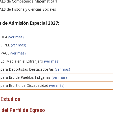
AES de Competencia Matemática 1
ES de Historia y Ciencias Sociales
 de Admisión Especial 2027:
s BEA
(ver más)
 SIPEE
(ver más)
s PACE
(ver más)
Ed. Media en el Extranjero
(ver más)
 para Deportistas Destacados/as
(ver más)
 para Est. de Pueblos Indígenas
(ver más)
para Est. Sit. de Discapacidad
(ver más)
 Estudios
 del Perfil de Egreso