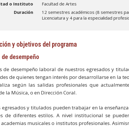
ltad o Instituto
Facultad de Artes
Duración
12 semestres académicos (8 semestres pa
Licenciatura y 4 para la especialidad profesi
ción y objetivos del programa
 de desempeño
s de desempeño laboral de nuestros egresados y titula
es de quienes tengan interés por desarrollarse en la teorí
aliza según las salidas profesionales que actualmente
de la Música, o en Dirección Coral.
 egresados y titulados pueden trabajar en la enseñanza
s de diferentes estilos. A nivel institucional se puede
, academias musicales o institutos profesionales. Asimi