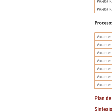
Prueba P
Prueba PA
Procesos
Vacante
Vacantes
Vacante
Vacantes 
Vacantes
Vacantes
Vacantes 
Plan de
Síntesis