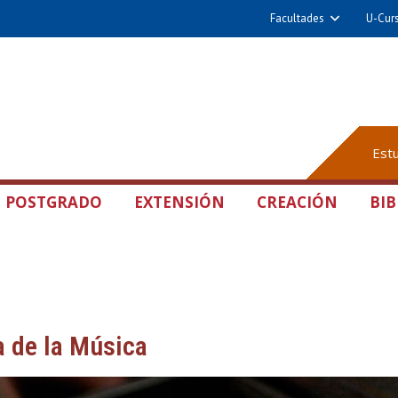
Facultades
U-Cur
Est
POSTGRADO
EXTENSIÓN
CREACIÓN
BIB
a de la Música