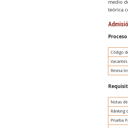
medio de
teórica 
Admisi
Proceso
Código de
Vacantes
Revisa l
Requisi
Notas de
Ránking 
Prueba P