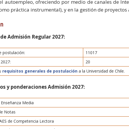
l autoempleo, ofreciendo por medio de canales de Inter
como práctica instrumental), y en la gestión de proyectos 
ón
 de Admisión Regular 2027:
 postulación:
11017
 2027:
20
os
requisitos generales de postulación
a la Universidad de Chile.
tos y ponderaciones Admisión 2027:
 Enseñanza Media
de Notas
AES de Competencia Lectora