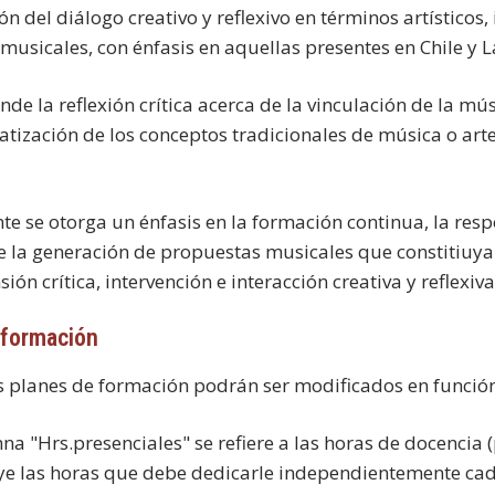
ión del diálogo creativo y reflexivo en términos artísticos,
 musicales, con énfasis en aquellas presentes en Chile y 
de la reflexión crítica acerca de la vinculación de la mús
tización de los conceptos tradicionales de música o arte
te se otorga un énfasis en la formación continua, la re
 la generación de propuestas musicales que constitiuyan
ón crítica, intervención e interacción creativa y reflexiv
 formación
s planes de formación podrán ser modificados en función
a "Hrs.presenciales" se refiere a las horas de docencia (
ye las horas que debe dedicarle independientemente ca