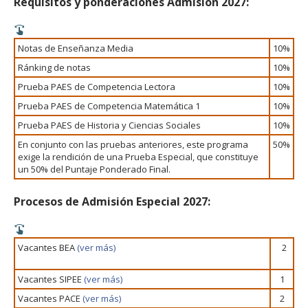
Requisitos y ponderaciones Admisión 2027:
Notas de Enseñanza Media
10%
Ránking de notas
10%
Prueba PAES de Competencia Lectora
10%
Prueba PAES de Competencia Matemática 1
10%
Prueba PAES de Historia y Ciencias Sociales
10%
En conjunto con las pruebas anteriores, este programa
50%
exige la rendición de una Prueba Especial, que constituye
un 50% del Puntaje Ponderado Final.
Procesos de Admisión Especial 2027:
Vacantes BEA
(ver más)
2
Vacantes SIPEE
(ver más)
1
Vacantes PACE
(ver más)
2