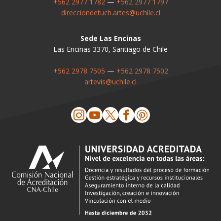
+562 2977 1782
—
+562 2977 1797
direcciondetuch.artes@uchile.cl
Sede Las Encinas
Las Encinas 3370, Santiago de Chile
+562 2978 7505
—
+562 2978 7502
artevis@uchile.cl