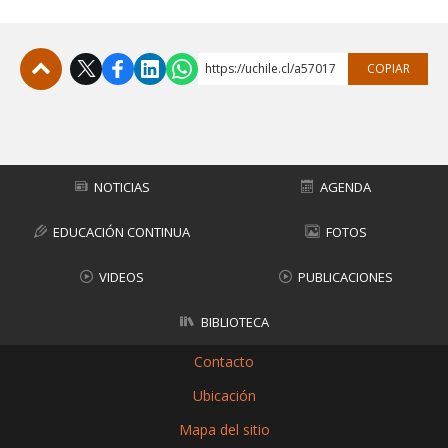
https://uchile.cl/a57017
COPIAR
Subir
NOTICIAS
AGENDA
EDUCACIÓN CONTINUA
FOTOS
VIDEOS
PUBLICACIONES
BIBLIOTECA
Contacto
Ubicación
Mapa del sitio