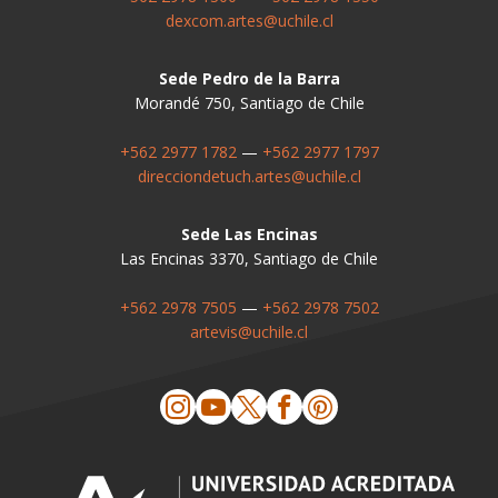
dexcom.artes@uchile.cl
Sede Pedro de la Barra
Morandé 750, Santiago de Chile
+562 2977 1782
—
+562 2977 1797
direcciondetuch.artes@uchile.cl
Sede Las Encinas
Las Encinas 3370, Santiago de Chile
+562 2978 7505
—
+562 2978 7502
artevis@uchile.cl