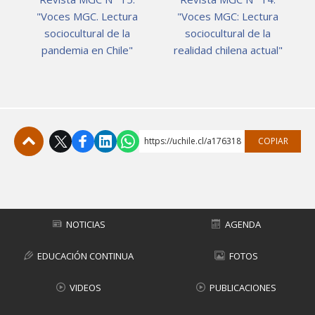
"Voces MGC. Lectura
"Voces MGC: Lectura
sociocultural de la
sociocultural de la
pandemia en Chile"
realidad chilena actual"
https://uchile.cl/a176318
COPIAR
Subir
NOTICIAS
AGENDA
EDUCACIÓN CONTINUA
FOTOS
VIDEOS
PUBLICACIONES