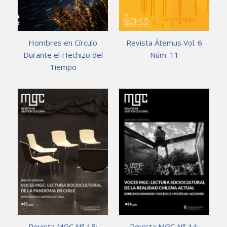
Hombres en Círculo
Revista Átemus Vol. 6
Durante el Hechizo del
Núm. 11
Tiempo
Revista MGC N° 15:
Revista MGC N° 14: