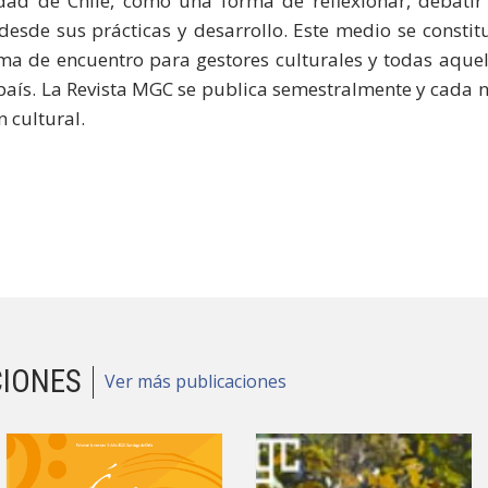
dad de Chile, como una forma de reflexionar, debatir 
 desde sus prácticas y desarrollo. Este medio se const
ma de encuentro para gestores culturales y todas aquell
país. La Revista MGC se publica semestralmente y cada
n cultural.
CIONES
Ver más publicaciones