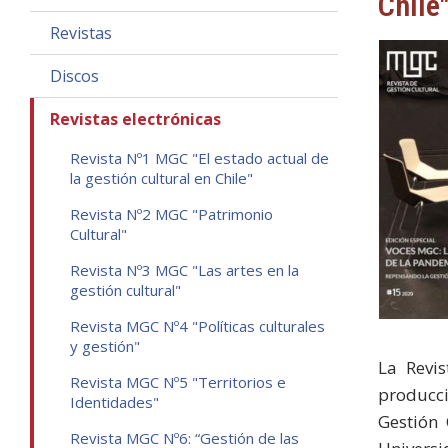
Chile
Revistas
Discos
Revistas electrónicas
Revista Nº1 MGC "El estado actual de
la gestión cultural en Chile"
Revista Nº2 MGC "Patrimonio
Cultural"
Revista Nº3 MGC "Las artes en la
gestión cultural"
Revista MGC Nº4 "Políticas culturales
y gestión"
La Revi
Revista MGC Nº5 "Territorios e
producci
Identidades"
Gestión 
Revista MGC Nº6: “Gestión de las