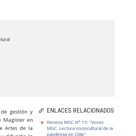
tural
ENLACES RELACIONADOS
 de gestión y
e Magíster en
Revista MGC N° 15: "Voces
e Artes de la
MGC. Lectura sociocultural de la
pandemia en Chile"