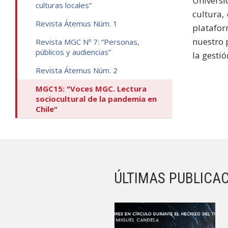
Universi
culturas locales”
cultura,
Revista Átemus Núm. 1
platafor
nuestro 
Revista MGC Nº 7: “Personas,
públicos y audiencias”
la gestió
Revista Átemus Núm. 2
MGC15: "Voces MGC. Lectura
sociocultural de la pandemia en
Chile"
ÚLTIMAS PUBLICA