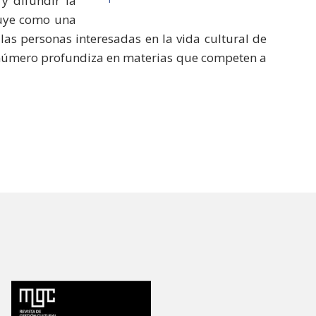
y difundir la
ituye como una
as personas interesadas en la vida cultural de
 número profundiza en materias que competen a