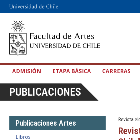
ADMISIÓN
ETAPA BÁSICA
CARRERAS
PUBLICACIONES
Revista el
Publicaciones Artes
Revis
Libros