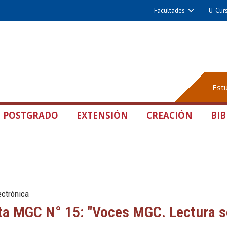
Facultades
U-Cur
Est
POSTGRADO
EXTENSIÓN
CREACIÓN
BIB
ectrónica
ta MGC N° 15: "Voces MGC. Lectura s