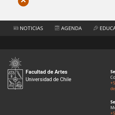
Subir
NOTICIAS
AGENDA
EDUC
Facultad de Artes
Se
Co
Universidad de Chile
+5
de
Se
Mo
+5