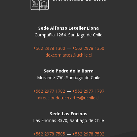
Sede Alfonso Letelier Llona
Compañía 1264, Santiago de Chile
+562 2978 1300
—
+562 2978 1350
dexcom.artes@uchile.cl
Sede Pedro de la Barra
Morandé 750, Santiago de Chile
+562 2977 1782
—
+562 2977 1797
direcciondetuch.artes@uchile.cl
Sede Las Encinas
Las Encinas 3370, Santiago de Chile
+562 2978 7505
—
+562 2978 7502