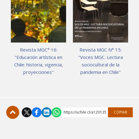
Revista MGC° 16:
Revista MGC N° 15:
"Educación artística en
"Voces MGC. Lectura
Chile: historia, vigencia,
sociocultural de la
proyecciones"
pandemia en Chile"
https://uchile.cl/a120135
COPIAR
Subir