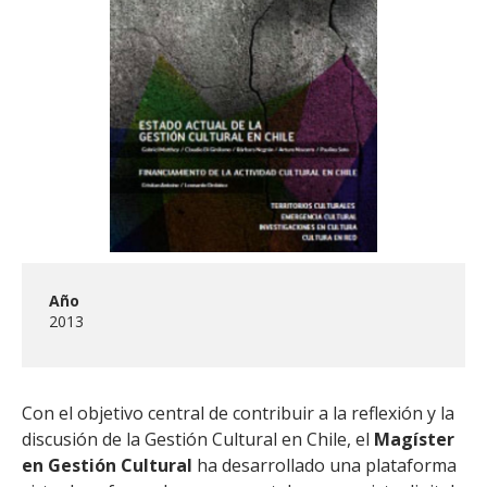
FACULTAD
Estudiantes
Funcionarias/os
Académicas/os
Egresadas/os
Año
2013
Con el objetivo central de contribuir a la reflexión y la
discusión de la Gestión Cultural en Chile, el
Magíster
en Gestión Cultural
ha desarrollado una plataforma