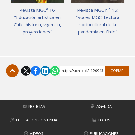
Revista MGC° 16:
Revista MGC N° 15:
"Educación artística en
"Voces MGC. Lectura
Chile: historia, vigencia,
sociocultural de la
proyecciones"
pandemia en Chile"
https://uchile.cl/a120943
COPIAR
Subir
NOTICIAS
AGENDA
EDUCACIÓN CONTINUA
FOTOS
VIDEOS
PUBLICACIONES