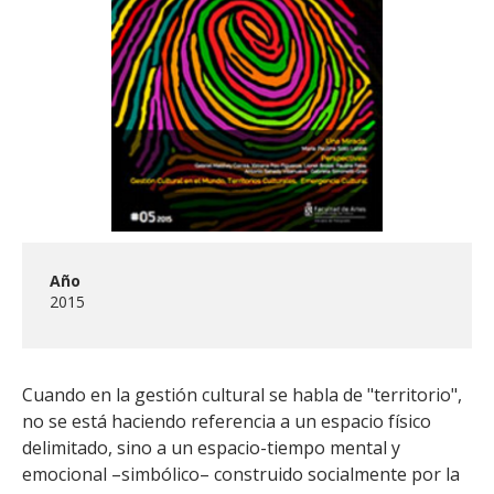
FACULTAD
Estudiantes
Funcionarias/os
Académicas/os
Egresadas/os
Año
2015
Cuando en la gestión cultural se habla de "territorio",
no se está haciendo referencia a un espacio físico
delimitado, sino a un espacio-tiempo mental y
emocional –simbólico– construido socialmente por la