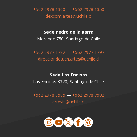
+562 2978 1300
—
+562 2978 1350
dexcom.artes@uchile.cl
Sede Pedro de la Barra
Morandé 750, Santiago de Chile
+562 2977 1782
—
+562 2977 1797
direcciondetuch.artes@uchile.cl
Sede Las Encinas
Las Encinas 3370, Santiago de Chile
+562 2978 7505
—
+562 2978 7502
artevis@uchile.cl