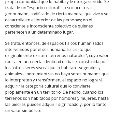
propia comunidad que lo habita y le otorga sentido. Se
trata de un "espacio cultural" –o sociocultural–,
geohumano, codificado de cierta manera, que vive y se
desarrolla en el interior de las personas; en el
consciente e inconsciente colectivo de quienes
pertenecen a un determinado lugar.
Se trata, entonces, de espacios físicos humanizados,
intervenidos por el ser humano. Es cierto que
originalmente existen "terrenos naturales", cuyo valor
radica en una cierta identidad de base, construida por
los "otros seres vivos" que lo habitan –vegetales y
animales–, pero mientras no haya seres humanos que
lo interpreten y transformen, el espacio no logrará
adquirir la categoría cultural que lo convierte
propiamente en un territorio. De hecho, cuando los
terrenos son habitados por hombres y mujeres, hasta
las piedras pueden adquirir significado y, por lo tanto,
un valor simbólico.