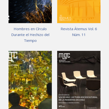
Hombres en Círculo
Revista Átemus Vol. 6
Durante el Hechizo del
Núm. 11
Tiempo