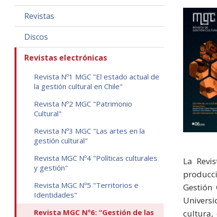
Revistas
Discos
Revistas electrónicas
Revista Nº1 MGC "El estado actual de
la gestión cultural en Chile"
Revista Nº2 MGC "Patrimonio
Cultural"
Revista Nº3 MGC "Las artes en la
gestión cultural"
Revista MGC Nº4 "Políticas culturales
La Revi
y gestión"
producci
Revista MGC Nº5 "Territorios e
Gestión 
Identidades"
Universi
Revista MGC Nº6: “Gestión de las
cultura,