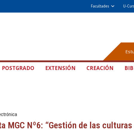
Facultades
U-Cur
Est
POSTGRADO
EXTENSIÓN
CREACIÓN
BIB
ectrónica
ta MGC Nº6: “Gestión de las culturas