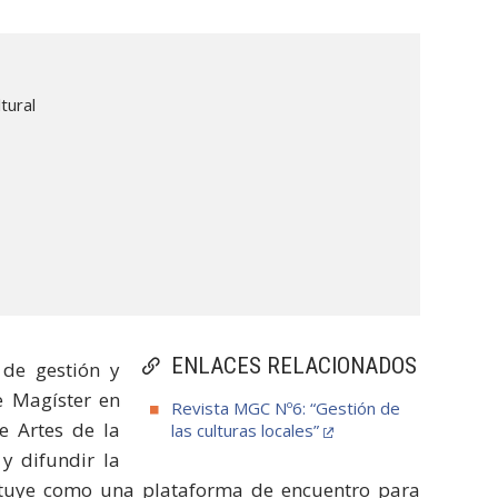
tural
ENLACES RELACIONADOS
 de gestión y
e Magíster en
Revista MGC Nº6: “Gestión de
e Artes de la
las culturas locales”
y difundir la
stituye como una plataforma de encuentro para