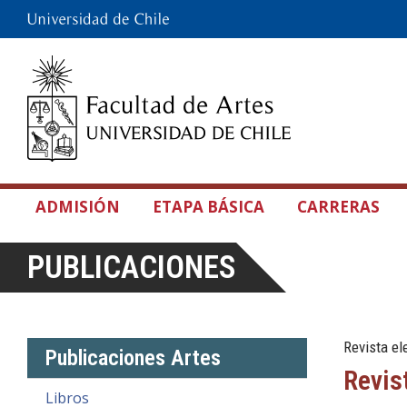
ADMISIÓN
ETAPA BÁSICA
CARRERAS
PUBLICACIONES
Revista el
Publicaciones Artes
Revis
Libros