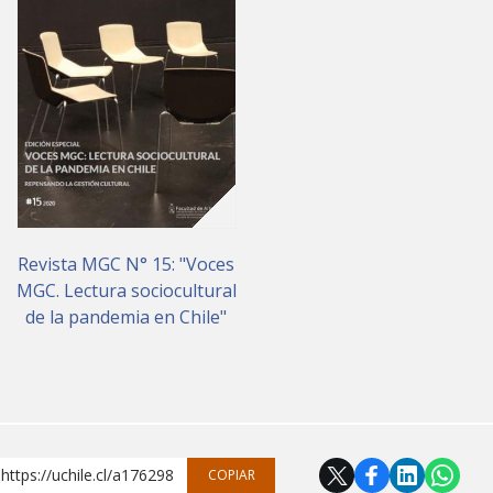
Revista MGC N° 15: "Voces
MGC. Lectura sociocultural
de la pandemia en Chile"
https://uchile.cl/a176298
COPIAR