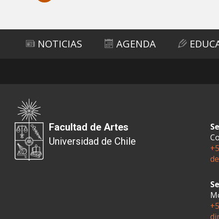
Subir
NOTICIAS
AGENDA
EDUC
Facultad de Artes
Se
Co
Universidad de Chile
+5
de
Se
Mo
+5
di