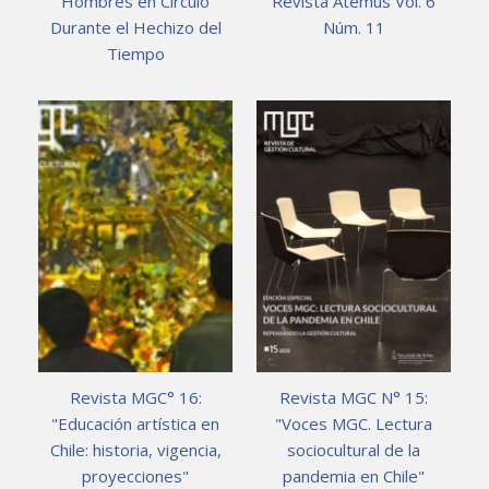
Hombres en Círculo
Revista Átemus Vol. 6
Durante el Hechizo del
Núm. 11
Tiempo
Revista MGC° 16:
Revista MGC N° 15:
"Educación artística en
"Voces MGC. Lectura
Chile: historia, vigencia,
sociocultural de la
proyecciones"
pandemia en Chile"