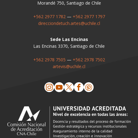
Morandé 750, Santiago de Chile
+562 2977 1782
—
+562 2977 1797
direcciondetuch.artes@uchile.cl
Sede Las Encinas
Las Encinas 3370, Santiago de Chile
+562 2978 7505
—
+562 2978 7502
artevis@uchile.cl