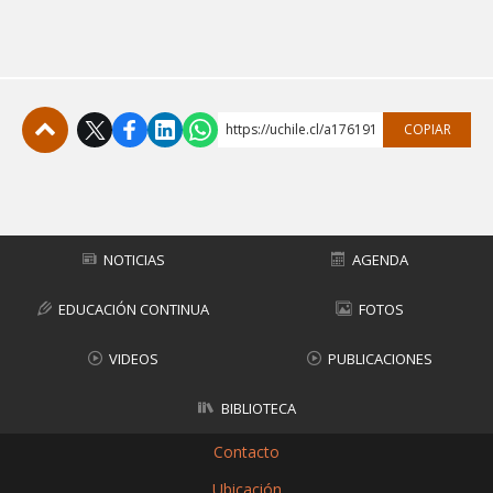
https://uchile.cl/a176191
COPIAR
Subir
NOTICIAS
AGENDA
EDUCACIÓN CONTINUA
FOTOS
VIDEOS
PUBLICACIONES
BIBLIOTECA
Contacto
Ubicación