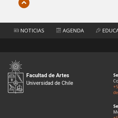
Subir
NOTICIAS
AGENDA
EDUC
Facultad de Artes
Se
Co
Universidad de Chile
+5
de
Se
Mo
+5