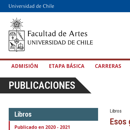
ADMISIÓN
ETAPA BÁSICA
CARRERAS
PUBLICACIONES
Libros
Libros
Esos 
Publicado en 2020 - 2021