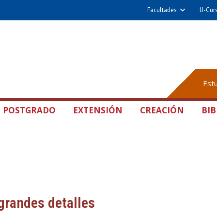
Facultades
U-Cur
Est
POSTGRADO
EXTENSIÓN
CREACIÓN
BIB
grandes detalles