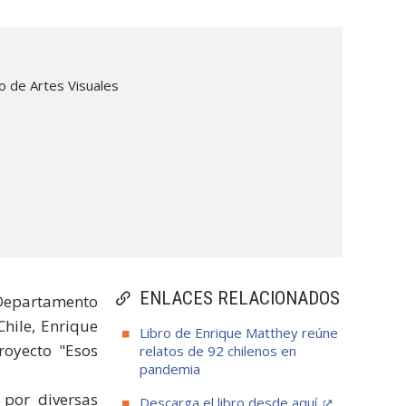
 de Artes Visuales
ENLACES RELACIONADOS
l Departamento
Chile, Enrique
Libro de Enrique Matthey reúne
royecto "Esos
relatos de 92 chilenos en
pandemia
 por diversas
Descarga el libro desde aquí.