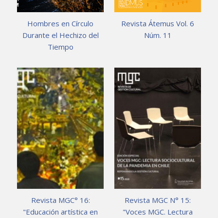
Hombres en Círculo
Revista Átemus Vol. 6
Durante el Hechizo del
Núm. 11
Tiempo
Revista MGC° 16:
Revista MGC N° 15:
"Educación artística en
"Voces MGC. Lectura