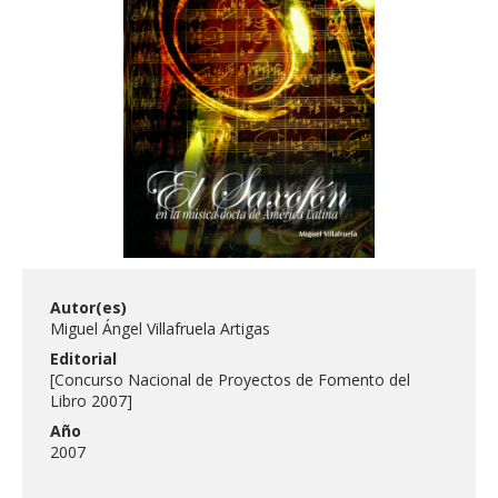
FACULTAD
Estudiantes
Funcionarias/os
Académicas/os
Egresadas/os
Autor(es)
Miguel Ángel Villafruela Artigas
Editorial
[Concurso Nacional de Proyectos de Fomento del
Libro 2007]
Año
2007