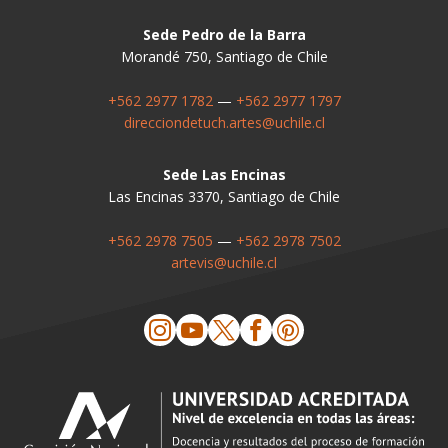
Sede Pedro de la Barra
Morandé 750, Santiago de Chile
+562 2977 1782
—
+562 2977 1797
direcciondetuch.artes@uchile.cl
Sede Las Encinas
Las Encinas 3370, Santiago de Chile
+562 2978 7505
—
+562 2978 7502
artevis@uchile.cl