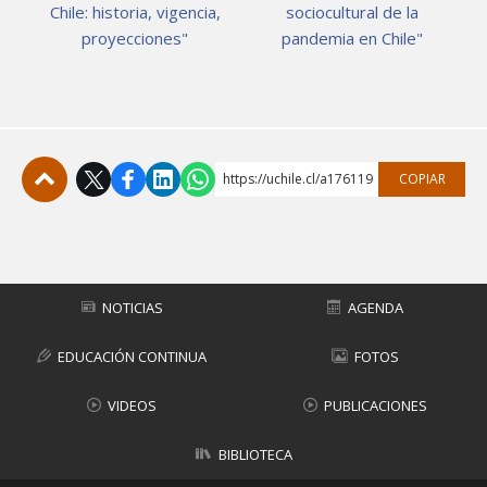
Chile: historia, vigencia,
sociocultural de la
proyecciones"
pandemia en Chile"
https://uchile.cl/a176119
COPIAR
Subir
NOTICIAS
AGENDA
EDUCACIÓN CONTINUA
FOTOS
VIDEOS
PUBLICACIONES
BIBLIOTECA