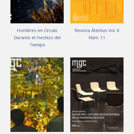
Hombres en Círculo
Revista Átemus Vol. 6
Durante el Hechizo del
Núm. 11
Tiempo