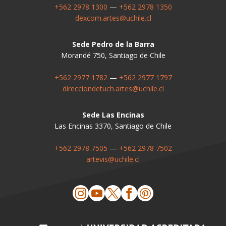
+562 2978 1300
—
+562 2978 1350
dexcom.artes@uchile.cl
Sede Pedro de la Barra
Morandé 750, Santiago de Chile
+562 2977 1782
—
+562 2977 1797
direcciondetuch.artes@uchile.cl
Sede Las Encinas
Las Encinas 3370, Santiago de Chile
+562 2978 7505
—
+562 2978 7502
artevis@uchile.cl