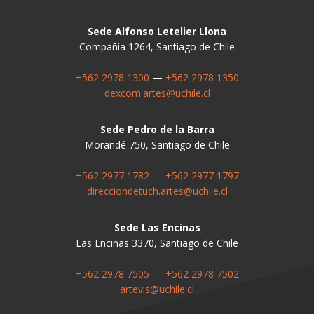
Sede Alfonso Letelier Llona
Compañía 1264, Santiago de Chile
+562 2978 1300
—
+562 2978 1350
dexcom.artes@uchile.cl
Sede Pedro de la Barra
Morandé 750, Santiago de Chile
+562 2977 1782
—
+562 2977 1797
direcciondetuch.artes@uchile.cl
Sede Las Encinas
Las Encinas 3370, Santiago de Chile
+562 2978 7505
—
+562 2978 7502
artevis@uchile.cl