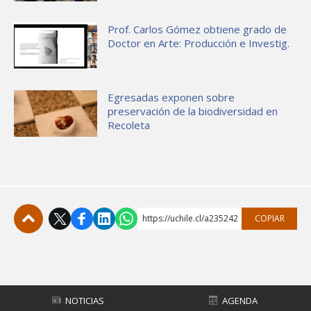
Prof. Carlos Gómez obtiene grado de
Doctor en Arte: Producción e Investig.
Egresadas exponen sobre
preservación de la biodiversidad en
Recoleta
https://uchile.cl/a235242
COPIAR
Subir
NOTICIAS
AGENDA