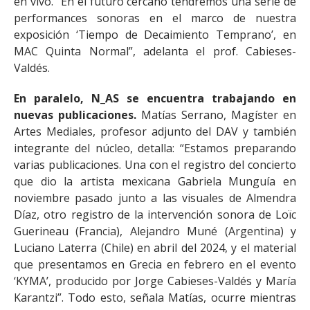
en vivo. “En el futuro cercano tendremos una serie de
performances sonoras en el marco de nuestra
exposición ‘Tiempo de Decaimiento Temprano’, en
MAC Quinta Normal”, adelanta el prof. Cabieses-
Valdés.
En paralelo, N_AS se encuentra trabajando en
nuevas publicaciones.
Matías Serrano, Magíster en
Artes Mediales, profesor adjunto del DAV y también
integrante del núcleo, detalla: “Estamos preparando
varias publicaciones. Una con el registro del concierto
que dio la artista mexicana Gabriela Munguía en
noviembre pasado junto a las visuales de Almendra
Díaz, otro registro de la intervención sonora de Loïc
Guerineau (Francia), Alejandro Muné (Argentina) y
Luciano Laterra (Chile) en abril del 2024, y el material
que presentamos en Grecia en febrero en el evento
‘KYMA’, producido por Jorge Cabieses-Valdés y María
Karantzi”. Todo esto, señala Matías, ocurre mientras