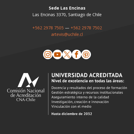
Sede Las Encinas
Las Encinas 3370, Santiago de Chile
+562 2978 7505
—
+562 2978 7502
artevis@uchile.cl