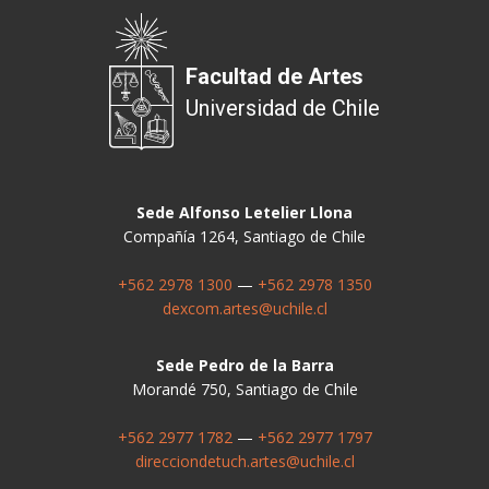
Facultad de Artes
Universidad de Chile
Sede Alfonso Letelier Llona
Compañía 1264, Santiago de Chile
+562 2978 1300
—
+562 2978 1350
dexcom.artes@uchile.cl
Sede Pedro de la Barra
Morandé 750, Santiago de Chile
+562 2977 1782
—
+562 2977 1797
direcciondetuch.artes@uchile.cl