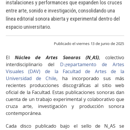
instalaciones y performances que expanden los cruces
FACULTAD
entre arte, sonido e investigación, consolidando una
Estudiantes
Funcionarias/os
línea editorial sonora abierta y experimental dentro del
espacio universitario.
Académicas/os
Egresadas/os
Publicado el viernes 13 de junio de 2025
El
Núcleo de Artes Sonoras (N_AS)
, colectivo
interdisciplinario del
D
epartamento de Artes
Visuales (DAV) de la Facultad de Artes de la
Universidad de Chile
, ha incorporado sus más
recientes producciones discográficas al sitio web
oficial de la Facultad. Estas publicaciones sonoras dan
cuenta de un trabajo experimental y colaborativo que
cruza arte, investigación y producción sonora
contemporánea.
Cada disco publicado bajo el sello de N_AS se