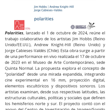
Polarities
, lanzado el 1 de octubre de 2024, reúne el
trabajo colaborativo de los artistas Jim Hobbs (Reino
Unido/EE.UU.), Andrew Knight-Hill (Reino Unido) y
Jorge Cabieses-Valdés (Chile). Esta obra surge a partir
de una performance en vivo realizada el 17 de octubre
de 2023 en el Museo de Arte Contemporáneo, sede
Quinta Normal. La propuesta explora el concepto de
“polaridad” desde una mirada expandida, integrando
cine experimental en 16 mm, proyección digital,
elementos escultóricos y dispositivos sonoros. Los
artistas examinan, desde sus respectivas latitudes, las
estructuras culturales, políticas y sociales que definen
los hemisferios norte y sur. El proyecto contó con el
apoyo del Centro de Investigación de Imagen/Sonido