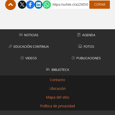
https://uchile.cl/a229250
COPIAR
Subir
NOTICIAS
AGENDA
EDUCACIÓN CONTINUA
FOTOS
VIDEOS
PUBLICACIONES
BIBLIOTECA
Contacto
Ubicación
Mapa del sitio
Política de privacidad